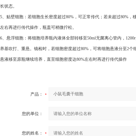
长状态。
5、贴壁细胞：若细胞生长密度超过80%，可正常传代；若未超过80%，
左右再进行传代操作，瓶盖可稍微拧松。
6、悬浮细胞：将细胞培养瓶内液体全部转移至50ml无菌离心管内，1200
养基吹打、重悬。镜检时，若细胞密度超过80%，可将细胞悬液分至2个细
悬液移至原瓶继续培养，直至细胞密度达80%左右时再进行传代操作
产品：
您的单位：
您的姓名：