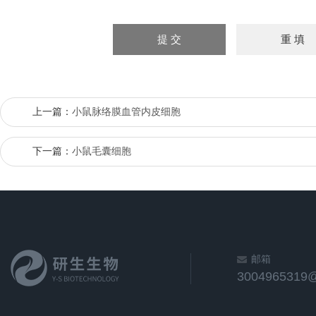
上一篇：
小鼠脉络膜血管内皮细胞
下一篇：
小鼠毛囊细胞
邮箱
3004965319