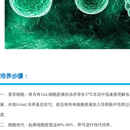
培养步骤：
一、复苏细胞：将含有1mL细胞悬液的冻存管在37℃水浴中迅速摇晃解冻，
液，补加4-6mL培养基后吹匀。然后将所有细胞悬液加入培养瓶中培养
度。
二、细胞传代：如果细胞密度达80%-90%，即可进行传代培养。