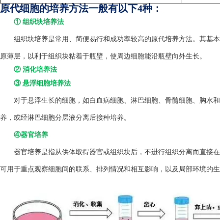
原代细胞的培养方法一般有以下4种：
① 组织块培养法
组织块培养是常用、简便易行和成功率较高的原代培养方法。其基本方
原薄层，以利于组织块粘着于瓶壁，使周边细胞能沿瓶壁向外生长。
② 消化培养法
③ 悬浮细胞培养法
对于悬浮生长的细胞，如白血病细胞、淋巴细胞、骨髓细胞、胸水和
养，或经淋巴细胞分层液分离后接种培养。
④器官培养
器官培养是指从供体取得器官或组织块后，不进行组织分离而直接在
可用于重点观察细胞间的联系、排列情况和相互影响，以及局部环境的生