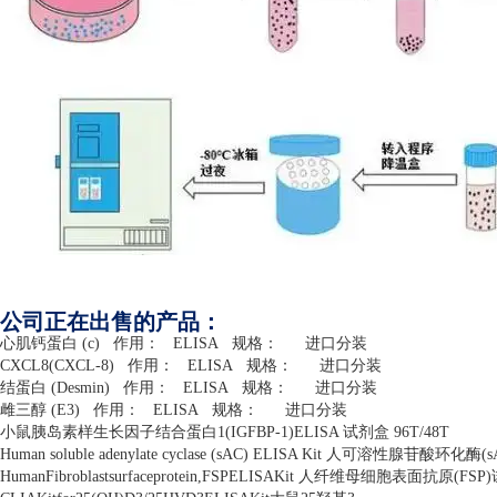
公司正在出售的产品：
心肌钙蛋白
(c)
作用：
ELISA
规格：
进口分装
CXCL8(CXCL-8)
作用：
ELISA
规格：
进口分装
结蛋白
(Desmin)
作用：
ELISA
规格：
进口分装
雌三醇
(E3)
作用：
ELISA
规格：
进口分装
小鼠胰岛素样生长因子结合蛋白
1(IGFBP-1)ELISA
试剂盒
96T/48T
Human soluble adenylate cyclase (sAC) ELISA Kit
人可溶性腺苷酸环化酶
(s
HumanFibroblastsurfaceprotein,FSPELISAKit
人纤维母细胞表面抗原
(FSP)