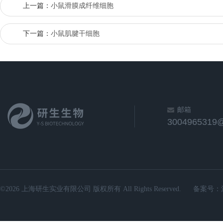
上一篇：
小鼠滑膜成纤维细胞
下一篇：
小鼠肌腱干细胞
邮箱
3004965319
©2026 上海研生实业有限公司 版权所有 All Rights Reserved.
备案号：