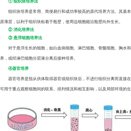
① 组织块培养法
组织块培养是常用、简便易行和成功率较高的原代培养方法。其基本方
原薄层，以利于组织块粘着于瓶壁，使周边细胞能沿瓶壁向外生长。
② 消化培养法
③ 悬浮细胞培养法
对于悬浮生长的细胞，如白血病细胞、淋巴细胞、骨髓细胞、胸水和
养，或经淋巴细胞分层液分离后接种培养。
④器官培养
器官培养是指从供体取得器官或组织块后，不进行组织分离而直接在
可用于重点观察细胞间的联系、排列情况和相互影响，以及局部环境的生