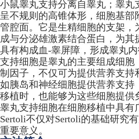
小鼠睾丸支持分离自睾丸；睾丸
呈不规则的高锥体形，细胞基部
管腔面。它是生精细胞的支架，
成与分泌雄激素结合蛋白，为其
具有构成血
-
睾屏障，形成睾丸内
支持细胞是睾丸的主要组成细胞
制因子，不仅可为提供营养支持
如胰岛和神经细胞提供营养支持
移植时，也能够为这些细胞提供
睾丸支持细胞在细胞移植中具有
Sertoli
不仅对
Sertoli
的基础研究有
重要意义。