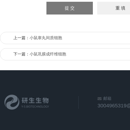
上一篇：
小鼠睾丸间质细胞
下一篇：
小鼠巩膜成纤维细胞
邮箱
3004965319