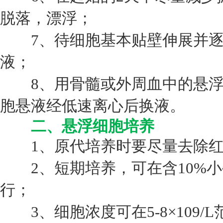
脱落，漂浮；
7、待细胞基本贴壁伸展并逐
液；
8、用骨髓或外周血中的悬浮
胞悬液经低速离心后换液。
二、悬浮细胞培养
1、原代培养时要尽量去除红
2、短期培养，可在含10%小牛血
行；
3、细胞浓度可在5-8×109/