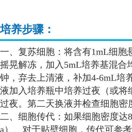
培养步骤：
一、复苏细胞：将含有1mL细胞
摇晃解冻，加入5mL培养基混合均
钟，弃去上清液，补加4-6mL
液加入培养瓶中培养过夜（或将细
过夜。第二天换液并检查细胞密
二、细胞传代：如果细胞密度达8
a）、对于贴壁细胞，传代可参