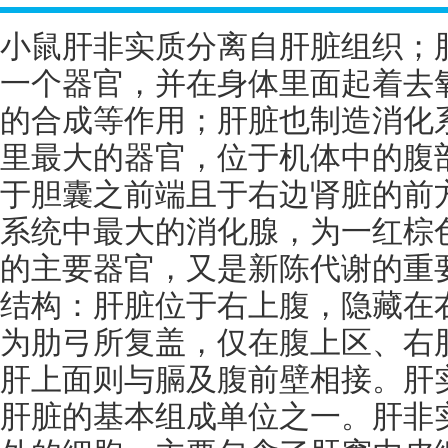
小鼠肝非实质分离自肝脏组织；
一个器官，并在身体里面起着去
的合成等作用；肝脏也制造消化
里最大的器官，位于机体中的腹
于胆囊之前端且于右边肾脏的前
系统中最大的消化腺，为一红棕
的主要器官，又是新陈代谢的重
结构：肝脏位于右上腹，隐藏在
为肋弓所复盖，仅在腹上区、右
肝上面则与膈及腹前壁相接。肝
肝脏的基本组成单位之一。肝非