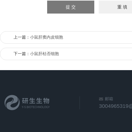
上一篇：
小鼠肝窦内皮细胞
下一篇：
小鼠肝枯否细胞
邮箱
3004965319