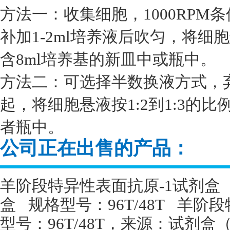
方法一：收集细胞，1000RPM
补加1-2ml培养液后吹匀，将细胞
含8ml培养基的新皿中或瓶中。
方法二：可选择半数换液方式，
起，将细胞悬液按1:2到1:3的
者瓶中。
公司正在出售的产品：
羊阶段特异性表面抗原
-1
试剂盒
盒
规格型号：
96T/48T
羊阶段
型号：
96T/48T
，来源：试剂盒