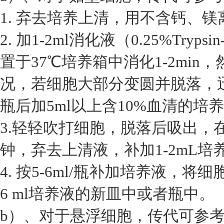
1. 弃去培养上清，用不含钙、镁离
2. 加1-2ml消化液（0.25%Tryp
置于37℃培养箱中消化1-2mi
况，若细胞大部分变圆并脱落，
瓶后加5ml以上含10%血清的培
3.轻轻吹打细胞，脱落后吸出，在1
钟，弃去上清液，补加1-2mL培
4. 按5-6ml/瓶补加培养液，将
6 ml培养液的新皿中或者瓶中。
b）、对于悬浮细胞，传代可参