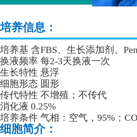
培养信息：
培养基 含
FBS
、生长添加剂、
Pen
换液频率 每
2-3
天换液一次
生长特性 悬浮
细胞形态 圆形
传代特性 不增殖；不传代
消化液
0.25%
培养条件 气相：空气，
95%
；
CO
细胞简介：