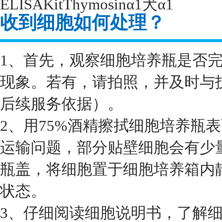
ELISAKitThymosin
α
1
犬α
1
收到细胞如何处理？
1、首先，观察细胞培养瓶是否
现象。若有，请拍照，并及时与
后续服务依据）。
2、用75%酒精擦拭细胞培养瓶
运输问题，部分贴壁细胞会有少
瓶盖，将细胞置于细胞培养箱内静
状态。
3、仔细阅读细胞说明书，了解