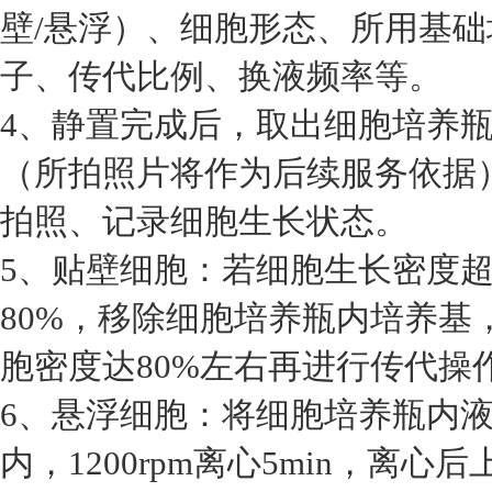
壁/悬浮）、细胞形态、所用基
子、传代比例、换液频率等。
4、静置完成后，取出细胞培养
（所拍照片将作为后续服务依据
拍照、记录细胞生长状态。
5、贴壁细胞：若细胞生长密度超
80%，移除细胞培养瓶内培养基
胞密度达80%左右再进行传代操
6、悬浮细胞：将细胞培养瓶内液
内，1200rpm离心5min，离