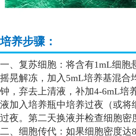
培养步骤：
一、复苏细胞：将含有1mL细胞
摇晃解冻，加入5mL培养基混合均
钟，弃去上清液，补加4-6mL
液加入培养瓶中培养过夜（或将细
过夜。第二天换液并检查细胞密
二、细胞传代：如果细胞密度达8