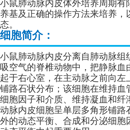
小鼠肺动脉内皮体外培养周期有
养基及正确的操作方法来培养，
态。
细胞简介：
小鼠肺动脉内皮分离自肺动脉组
吸空气的脊椎动物中，把静脉血
起于右心室，在主动脉之前向左
铺路石状分布；该细胞在维持血
细胞因子和介质、维持凝血和纤
动脉内皮细胞呈单层多角形铺路
外的动态平衡、合成和分泌细胞