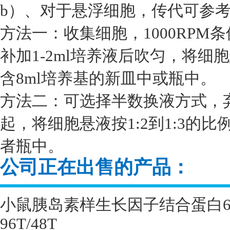
b）、对于悬浮细胞，传代可参
方法一：收集细胞，1000RPM
补加1-2ml培养液后吹匀，将细胞
含8ml培养基的新皿中或瓶中。
方法二：可选择半数换液方式，
起，将细胞悬液按1:2到1:3的
者瓶中。
公司正在出售的产品：
小鼠胰岛素样生长因子结合蛋白
96T/48T