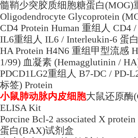
髓鞘少突胶质细胞糖蛋白
(MOG)
Oligodendrocyte Glycoprotein (M
CD4 Protein Human
重组人
CD4 /
IL6
重组人
IL6 / Interleukin-6
蛋
HA Protein H4N6
重组甲型流感
H
1/99)
血凝素
(Hemagglutinin / H
PDCD1LG2
重组人
B7-DC / PD-L
标签
) Protein
小鼠肺动脉内皮细胞
大鼠还原酶
ELISA Kit
Porcine Bcl-2 associated X prote
蛋白
(BAX)
试剂盒