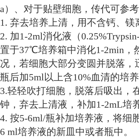
a）、对于贴壁细胞，传代可参
1. 弃去培养上清，用不含钙、镁离
2. 加1-2ml消化液（0.25%Tryp
置于37℃培养箱中消化1-2mi
况，若细胞大部分变圆并脱落，
瓶后加5ml以上含10%血清的培
3.轻轻吹打细胞，脱落后吸出，在1
钟，弃去上清液，补加1-2mL培
4. 按5-6ml/瓶补加培养液，将
6 ml培养液的新皿中或者瓶中。