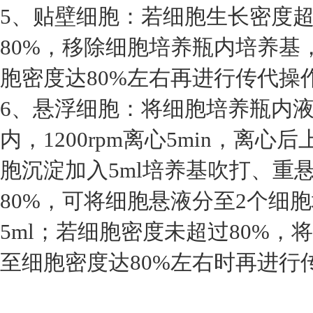
5、贴壁细胞：若细胞生长密度超
80%，移除细胞培养瓶内培养基
胞密度达80%左右再进行传代操
6、悬浮细胞：将细胞培养瓶内液
内，1200rpm离心5min，离
胞沉淀加入5ml培养基吹打、重
80%，可将细胞悬液分至2个细
5ml；若细胞密度未超过80%
至细胞密度达80%左右时再进行