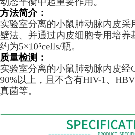
动态平衡中起重要作用。
方法简介：
实验室分离的小鼠肺动脉内皮采
壁法、并通过内皮细胞专用培养
约为
5
×
10
⁵
cells/
瓶。
质量检测：
实验室分离的小鼠肺动脉内皮经
90%
以上，且不含有
HIV-1
、
HBV
真菌等。