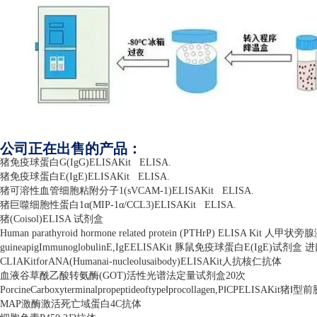
公司正在出售的产品：
猪免疫球蛋白
G(IgG)ELISAKit
ELISA.
猪免疫球蛋白
E(IgE)ELISAKit
ELISA.
猪可溶性血管细胞粘附分子
1(sVCAM-1)ELISAKit
ELISA.
猪巨噬细胞性蛋白
1
α
(MIP-1
α
/CCL3)ELISAKit
ELISA.
猪
(Coisol)ELISA
试剂盒
Human parathyroid hormone related protein (PTHrP) ELISA Kit
人甲状旁腺
guineapigImmunoglobulinE,IgEELISAKit
豚鼠免疫球蛋白
E(IgE)
试剂盒 
CLIAKitforANA(Humanai-nucleolusaibody)ELISAKit
人抗核仁抗体
血液谷草酰乙酸转氨酶
(GOT)
活性光谱法定量试剂盒
20
次
PorcineCarboxyterminalpropeptideoftype
Ⅰ
procollagen,P
Ⅰ
CPELISAKit
猪Ⅰ型前
MAP
激酶激活死亡域蛋白
4C
抗体