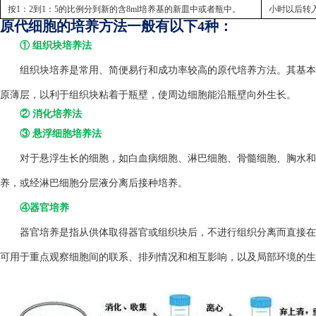
按1：2到1：5的比例分到新的含8ml培养基的新皿中或者瓶中。
小时以后转
原代细胞的培养方法一般有以下4种：
① 组织块培养法
组织块培养是常用、简便易行和成功率较高的原代培养方法。其基本方
原薄层，以利于组织块粘着于瓶壁，使周边细胞能沿瓶壁向外生长。
② 消化培养法
③ 悬浮细胞培养法
对于悬浮生长的细胞，如白血病细胞、淋巴细胞、骨髓细胞、胸水和
养，或经淋巴细胞分层液分离后接种培养。
④器官培养
器官培养是指从供体取得器官或组织块后，不进行组织分离而直接在
可用于重点观察细胞间的联系、排列情况和相互影响，以及局部环境的生