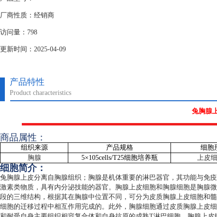
厂商性质：经销商
访问量：798
更新时间：2025-04-09
产品特性
Product characteristics
兔胸腺
商品属性：
组织来源
产品规格
细胞
胸腺
5
×
105cells/T25
细胞培养瓶
上皮
细胞简介：
兔胸腺上皮分离自胸腺组织；胸腺是机体重要的淋巴器官，其功能与免疫
激素类物质，具有内分泌技能的器官。胸腺上皮细胞和胸腺细胞是胸腺微
段的三维结构，根据其在胸腺中位置不同，可分为皮质胸腺上皮细胞和髓
细胞的迁移过程中相互作用完成的。此外，胸腺细胞通过皮质胸腺上皮细
和耐受自身主要组织相容复合体和自身抗原的成熟
T
淋巴细胞。胸腺上皮