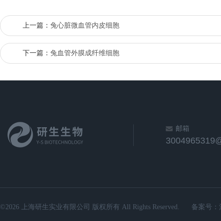
上一篇：
兔心脏微血管内皮细胞
下一篇：
兔血管外膜成纤维细胞
邮箱
3004965319
©2026 上海研生实业有限公司 版权所有 All Rights Reserved.
备案号：