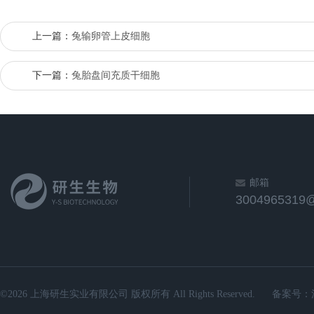
上一篇：
兔输卵管上皮细胞
下一篇：
兔胎盘间充质干细胞
邮箱
3004965319
©2026 上海研生实业有限公司 版权所有 All Rights Reserved.
备案号：