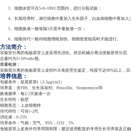
3、细胞浓度可在5-8×109/L范围内，进行分瓶试验；
4、长期培养时，淋巴细胞中要加入生长因子，白血病细胞中要加入
5、细胞换液一般每隔3天需半量换液一次；
6、细胞传代一般待细胞增殖加快、细胞密度较高时才能进行。
方法简介：
实验室分离的兔输尿管上皮采用先消化、然后机械分离法使输尿管分层、
总量约为
5
×
10
⁵
cells/
瓶。
质量检测：
实验室分离的兔输尿管上皮经
PCK
免疫荧光鉴定，纯度可达
90%
以上，且
培养信息：
包被条件：鼠尾胶原Ⅰ（
2-5
μ
g/cm2
）
培养基：含
FBS
、生长添加剂、
Penicillin
、
Streptomycin
等
换液频率：每
2-3
天换液一次
生长特性：贴壁
细胞形态：上皮细胞样
传代特性：可传
1-2
代
消化液：
0.25%
培养条件：气相：空气，
95%
；
CO2
，
5%
兔输尿管上皮体外培养周期有限；建议使用配套的专用生长培养基及正确