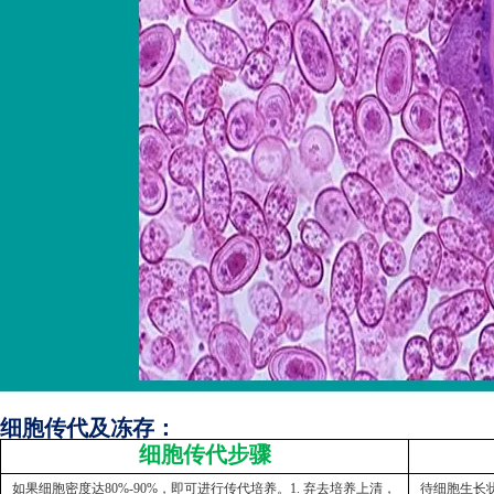
细胞传代及冻存：
细胞传代步骤
如果细胞密度达80%-90%，即可进行传代培养。1. 弃去培养上清，
待细胞生长状