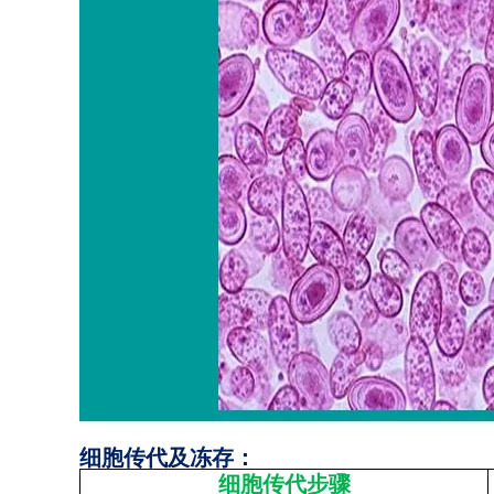
细胞传代及冻存：
细胞传代步骤