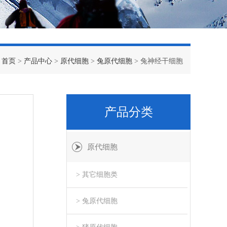
：
首页
>
产品中心
>
原代细胞
>
兔原代细胞
> 兔神经干细胞
产品分类
原代细胞
> 其它细胞类
> 兔原代细胞