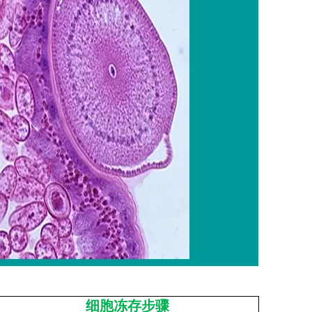
细胞冻存步骤