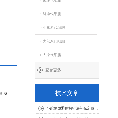
> 猪原代细胞
> 鸡原代细胞
> 小鼠原代细胞
> 大鼠原代细胞
> 人原代细胞
查看更多
技术文章
NCI-
小蛇菌属通用探针法荧光定量PCR试剂盒实验注意事项