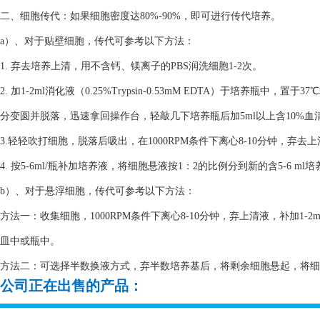
二、细胞传代：如果细胞密度达80%-90%，即可进行传代培养。
a）、对于贴壁细胞，传代可参考以下方法：
1. 弃去培养上清，用不含钙、镁离子的PBS润洗细胞1-2次。
2. 加1-2ml消化液（0.25%Trypsin-0.53mM EDTA）于培养瓶
分变圆并脱落，迅速拿回操作台，轻敲几下培养瓶后加5ml以上含10%
3.轻轻吹打细胞，脱落后吸出，在1000RPM条件下离心8-10分钟，弃去
4. 按5-6ml/瓶补加培养液，将细胞悬液按1：2的比例分到新的含5-6 m
b）、对于悬浮细胞，传代可参考以下方法：
方法一：收集细胞，1000RPM条件下离心8-10分钟，弃上清液，补加1-2
皿中或瓶中。
方法二：可选择半数换液方式，弃半数培养基后，将剩余细胞悬起，将细胞悬
公司正在出售的产品：