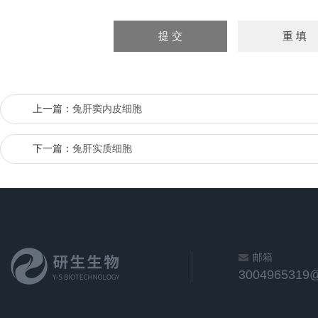
上一篇：
兔肝窦内皮细胞
下一篇：
兔肝实质细胞
邮箱
3004965319