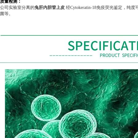
质量检测：
公司实验室分离的
兔肝内胆管上皮
经
Cytokeratin-18
免疫荧光鉴定，纯度
菌等。