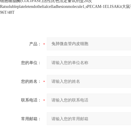
细胞辅脂酶
(COLIPASE)
活性比色法定量试剂盒
20
次
Ratsolubleplateletendothelialcelladhesionmolecule1,sPECAM-1ELISAKit
大鼠
96T/48T
产品：
您的单位：
您的姓名：
联系电话：
常用邮箱：