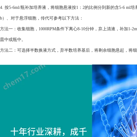
4. 按5-6ml/瓶补加培养液，将细胞悬液按1：2的比例分到新的含5-6 m
b）、对于悬浮细胞，传代可参考以下方法：
方法一：收集细胞，1000RPM条件下离心8-10分钟，弃上清液，补加1-2
皿中或瓶中。
方法二：可选择半数换液方式，弃半数培养基后，将剩余细胞悬起，将细胞悬