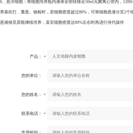
6、悬浮细胞：将细胞培养瓶内液体全部转移至50ml无菌离心管内，1200
养基吹打、重悬。镜检时，若细胞密度超过80%，可将细胞悬液分至2个细
悬液移至原瓶继续培养，直至细胞密度达80%左右时再进行传代操作
产品：
您的单位：
您的姓名：
联系电话：
常用邮箱：