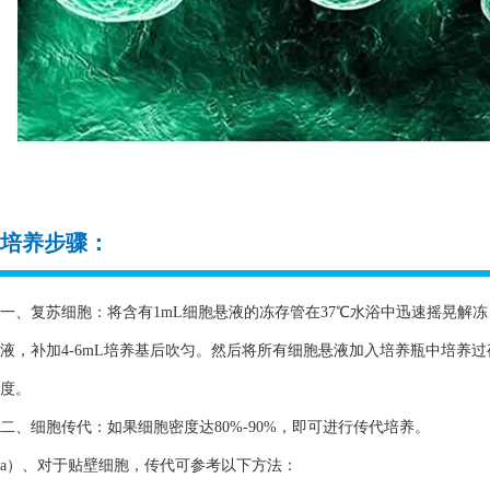
培养步骤：
一、复苏细胞：将含有1mL细胞悬液的冻存管在37℃水浴中迅速摇晃解冻，
液，补加4-6mL培养基后吹匀。然后将所有细胞悬液加入培养瓶中培养
度。
二、细胞传代：如果细胞密度达80%-90%，即可进行传代培养。
a）、对于贴壁细胞，传代可参考以下方法：