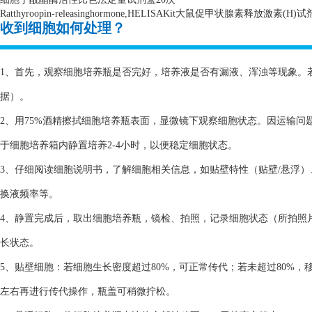
Ratthyroopin-releasinghormone,HELISAKit
大鼠促甲状腺素释放激素
(H)
试
收到细胞如何处理？
1、首先，观察细胞培养瓶是否完好，培养液是否有漏液、浑浊等现象。
据）。
2、用75%酒精擦拭细胞培养瓶表面，显微镜下观察细胞状态。因运输
于细胞培养箱内静置培养2-4小时，以便稳定细胞状态。
3、仔细阅读细胞说明书，了解细胞相关信息，如贴壁特性（贴壁/悬浮
换液频率等。
4、静置完成后，取出细胞培养瓶，镜检、拍照，记录细胞状态（所拍照
长状态。
5、贴壁细胞：若细胞生长密度超过80%，可正常传代；若未超过80%，
左右再进行传代操作，瓶盖可稍微拧松。