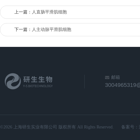
上一篇：
人直肠平滑肌细胞
下一篇：
人主动脉平滑肌细胞
邮箱
3004965319
©2026 上海研生实业有限公司 版权所有 All Rights Reserved.
备案号：