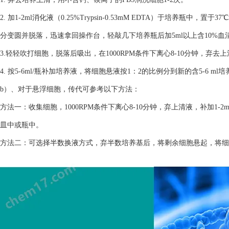
2. 加1-2ml消化液（0.25%Trypsin-0.53mM EDTA）于培养瓶
分变圆并脱落，迅速拿回操作台，轻敲几下培养瓶后加5ml以上含10%
3.轻轻吹打细胞，脱落后吸出，在1000RPM条件下离心8-10分钟，弃去
4. 按5-6ml/瓶补加培养液，将细胞悬液按1：2的比例分到新的含5-6 m
b）、对于悬浮细胞，传代可参考以下方法：
方法一：收集细胞，1000RPM条件下离心8-10分钟，弃上清液，补加1-2
皿中或瓶中。
方法二：可选择半数换液方式，弃半数培养基后，将剩余细胞悬起，将细胞悬