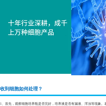
收到细胞如何处理？
1、首先，观察细胞培养瓶是否完好，培养液是否有漏液、浑浊等现象。