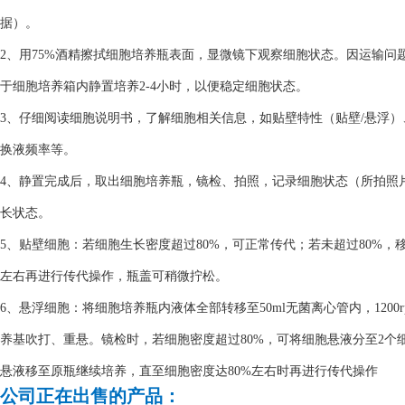
据）。
2、用75%酒精擦拭细胞培养瓶表面，显微镜下观察细胞状态。因运输
于细胞培养箱内静置培养2-4小时，以便稳定细胞状态。
3、仔细阅读细胞说明书，了解细胞相关信息，如贴壁特性（贴壁/悬浮
换液频率等。
4、静置完成后，取出细胞培养瓶，镜检、拍照，记录细胞状态（所拍照
长状态。
5、贴壁细胞：若细胞生长密度超过80%，可正常传代；若未超过80%，
左右再进行传代操作，瓶盖可稍微拧松。
6、悬浮细胞：将细胞培养瓶内液体全部转移至50ml无菌离心管内，1200
养基吹打、重悬。镜检时，若细胞密度超过80%，可将细胞悬液分至2个细
悬液移至原瓶继续培养，直至细胞密度达80%左右时再进行传代操作
公司正在出售的产品：