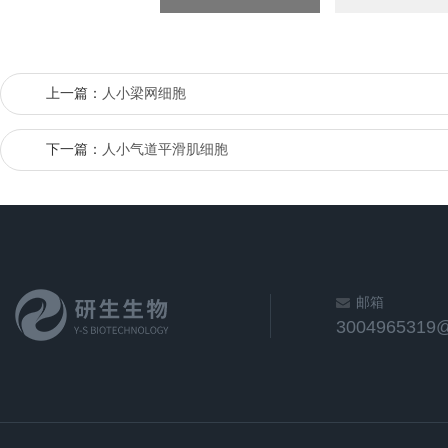
上一篇：
人小梁网细胞
下一篇：
人小气道平滑肌细胞
邮箱
3004965319