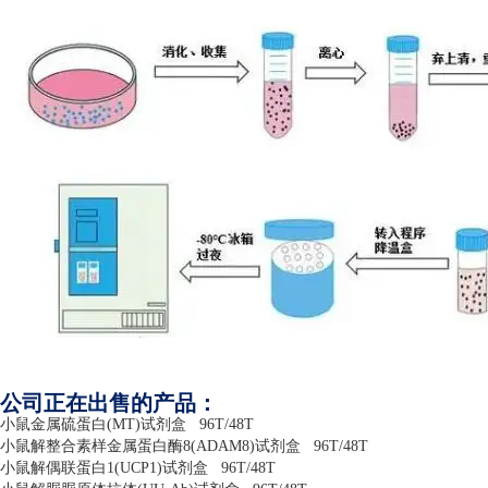
公司正在出售的产品：
小鼠金属硫蛋白
(MT)
试剂盒
96T/48T
小鼠解整合素样金属蛋白酶
8(ADAM8)
试剂盒
96T/48T
小鼠解偶联蛋白
1(UCP1)
试剂盒
96T/48T