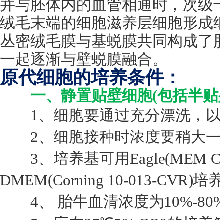
并与胚体内的血管相通时，次级
绒毛末端的细胞滋养层细胞形成
丛密绒毛膜与基蜕膜共同构成了
一起逐渐与壁蜕膜融合。
原代细胞的培养条件：
一、静置贴壁细胞(包括半贴
1、细胞要通过充分漂洗，以
2、细胞接种时浓度要稍大一些，
3、培养基可用Eagle(MEM Corni
DMEM(Corning 10-013-CVR)
4、 胎牛血清浓度为10%-80