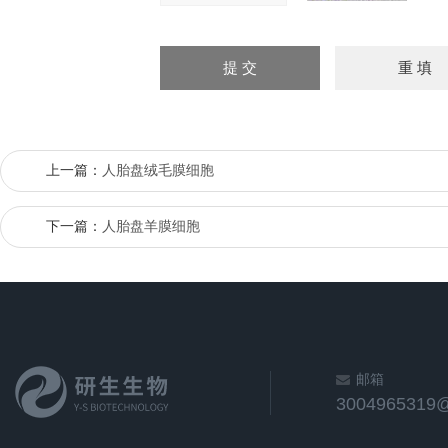
上一篇：
人胎盘绒毛膜细胞
下一篇：
人胎盘羊膜细胞
邮箱
3004965319