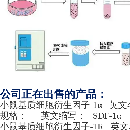
公司正在出售的产品：
小鼠基质细胞衍生因子
-1
α
英文
规格：
英文缩写：
SDF-1
α
小鼠基质细胞衍生因子
-1R
英文