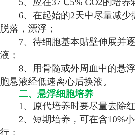
5、应在37℃5% CO2的培
6、在起始的2天中尽量减少
脱落，漂浮；
7、待细胞基本贴壁伸展并逐
液；
8、用骨髓或外周血中的悬浮
胞悬液经低速离心后换液。
二、悬浮细胞培养
1、原代培养时要尽量去除红
2、短期培养，可在含10%小牛血
行；