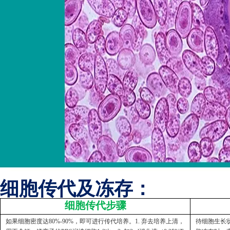
细胞传代及冻存：
细胞传代步骤
如果细胞密度达80%-90%，即可进行传代培养。1. 弃去培养上清，
待细胞生长状