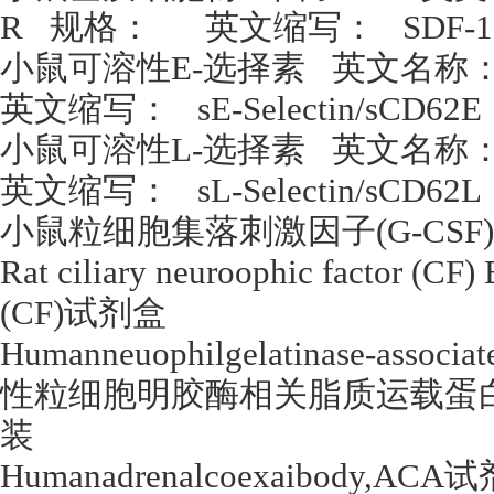
R
规格：
英文缩写：
SDF-
小鼠可溶性
E-
选择素
英文名称
英文缩写：
sE-Selectin/sCD62E
小鼠可溶性
L-
选择素
英文名称
英文缩写：
sL-Selectin/sCD62L
小鼠粒细胞集落刺激因子
(G-CSF
Rat ciliary neuroophic factor (CF
(CF)
试剂盒
Humanneuophilgelatinase-associ
性粒细胞明胶酶相关脂质运载蛋
装
Humanadrenalcoexaibody,ACA
试