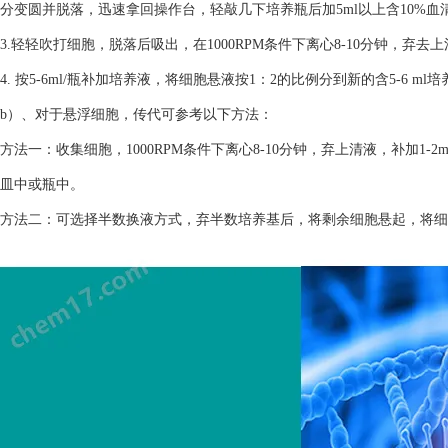
分变圆并脱落，迅速拿回操作台，轻敲几下培养瓶后加5ml以上含10%
3.轻轻吹打细胞，脱落后吸出，在1000RPM条件下离心8-10分钟，弃去
4. 按5-6ml/瓶补加培养液，将细胞悬液按1：2的比例分到新的含5-6 m
b）、对于悬浮细胞，传代可参考以下方法：
方法一：收集细胞，1000RPM条件下离心8-10分钟，弃上清液，补加1-2
皿中或瓶中。
方法二：可选择半数换液方式，弃半数培养基后，将剩余细胞悬起，将细胞悬