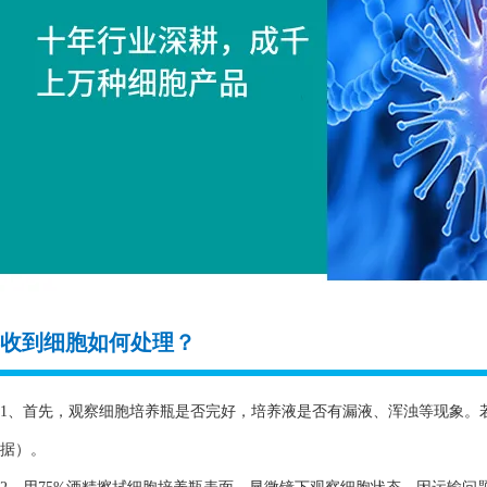
收到细胞如何处理？
1、首先，观察细胞培养瓶是否完好，培养液是否有漏液、浑浊等现象。
据）。