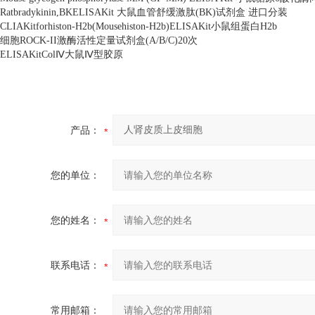
Ratbradykinin,BKELISAKit
大鼠血管舒缓激肽
(BK)
试剂盒 进口分装
CLIAKitforhiston-H2b(Mousehiston-H2b)ELISAKit
小鼠组蛋白
H2b
细胞
ROCK-II
激酶活性定量试剂盒
(A/B/C)20
次
ELISAKitCol
Ⅳ大鼠Ⅳ型胶原
产品：
您的单位：
您的姓名：
联系电话：
常用邮箱：