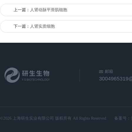
上一篇：
人肾动脉平滑肌细胞
下一篇：
人肾实质细胞
邮箱
3004965319
©2026 上海研生实业有限公司 版权所有 All Rights Reserved.
备案号：