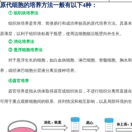
原代细胞的培养方法一般有以下4种：
① 组织块培养法
组织块培养是常用、简便易行和成功率较高的原代培养方法。其基本方
原薄层，以利于组织块粘着于瓶壁，使周边细胞能沿瓶壁向外生长。
② 消化培养法
③ 悬浮细胞培养法
对于悬浮生长的细胞，如白血病细胞、淋巴细胞、骨髓细胞、胸水和
养，或经淋巴细胞分层液分离后接种培养。
④器官培养
器官培养是指从供体取得器官或组织块后，不进行组织分离而直接在
可用于重点观察细胞间的联系、排列情况和相互影响，以及局部环境的生