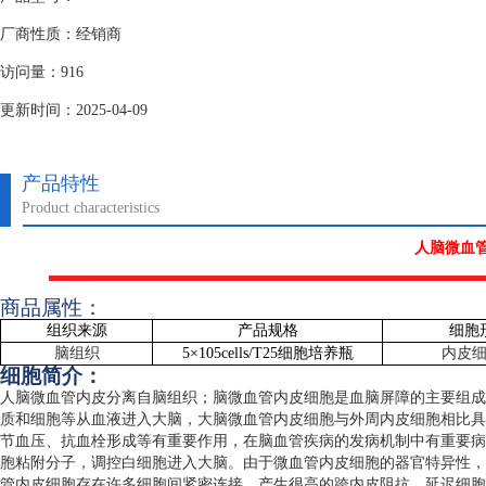
厂商性质：经销商
访问量：916
更新时间：2025-04-09
产品特性
Product characteristics
人脑微血
商品属性：
组织来源
产品规格
细胞
脑组织
5
×
105cells/T25
细胞培养瓶
内皮
细胞简介：
人脑微血管内皮分离自脑组织；脑微血管内皮细胞是血脑屏障的主要组成
质和细胞等从血液进入大脑，大脑微血管内皮细胞与外周内皮细胞相比具
节血压、抗血栓形成等有重要作用，在脑血管疾病的发病机制中有重要病
胞粘附分子，调控白细胞进入大脑。由于微血管内皮细胞的器官特异性，
管内皮细胞存在许多细胞间紧密连接，产生很高的跨内皮阻抗，延迟细胞