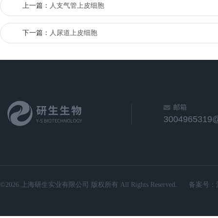
上一篇：
人支气管上皮细胞
下一篇：
人尿道上皮细胞
邮箱
3004965319
©2026 上海研生实业有限公司 版权所有 All Rights Reserved.
备案号：