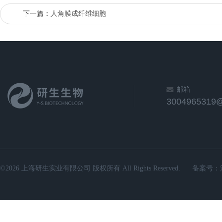
下一篇：
人角膜成纤维细胞
邮箱
3004965319
©2026 上海研生实业有限公司 版权所有 All Rights Reserved.
备案号：