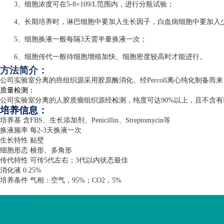
3、细胞浓度可在5-8×109/L范围内，进行分瓶试验；
4、长期培养时，淋巴细胞中要加入生长因子，白血病细胞中要加入
5、细胞换液一般每隔3天需半量换液一次；
6、细胞传代一般待细胞增殖加快、细胞密度较高时才能进行。
方法简介：
公司实验室分离的癌组织源采用胶原酶消化、经
Percoll
离心纯化制备而来
质量检测：
公司实验室分离的人胶质瘤组织源经检测，纯度可达
90%
以上，且不含有
培养信息：
培养基 含
FBS
、生长添加剂、
Penicillin
、
Streptomycin
等
换液频率 每
2-3
天换液一次
生长特性 贴壁
细胞形态 梭形、多角形
传代特性 可传
5
代左右；
3
代以内状态最佳
消化液
0.25%
培养条件 气相：空气，
95%
；
CO2
，
5%