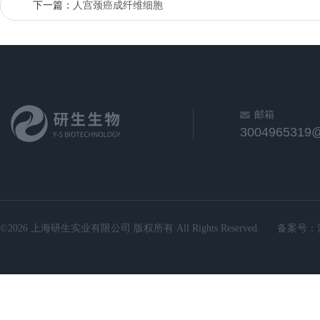
下一篇：
人宫颈癌成纤维细胞
邮箱
3004965319
©2026 上海研生实业有限公司 版权所有 All Rights Reserved.
备案号：