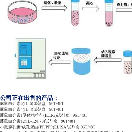
公司正在出售的产品：
豚鼠白介素
6(IL-6)
试剂盒
96T/48T
豚鼠白介素
4(IL-4)
试剂盒
96T/48T
豚鼠白介素
1
受体拮抗剂
(IL1Ra)
试剂盒
96T/48T
豚鼠白介素
12(IL-12/P70)
试剂盒
96T/48T
小鼠穿孔素
/
成孔蛋白
(PF/PFP)ELISA
试剂盒
96T/48T