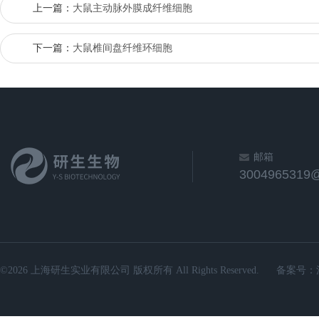
上一篇：
大鼠主动脉外膜成纤维细胞
下一篇：
大鼠椎间盘纤维环细胞
邮箱
3004965319
©2026 上海研生实业有限公司 版权所有 All Rights Reserved.
备案号：