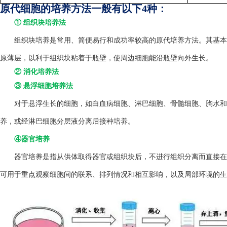
原代细胞的培养方法一般有以下4种：
① 组织块培养法
组织块培养是常用、简便易行和成功率较高的原代培养方法。其基本方
原薄层，以利于组织块粘着于瓶壁，使周边细胞能沿瓶壁向外生长。
② 消化培养法
③ 悬浮细胞培养法
对于悬浮生长的细胞，如白血病细胞、淋巴细胞、骨髓细胞、胸水和
养，或经淋巴细胞分层液分离后接种培养。
④器官培养
器官培养是指从供体取得器官或组织块后，不进行组织分离而直接在
可用于重点观察细胞间的联系、排列情况和相互影响，以及局部环境的生