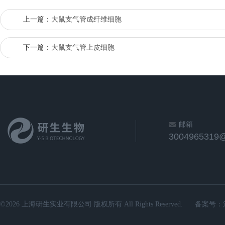
上一篇：
大鼠支气管成纤维细胞
下一篇：
大鼠支气管上皮细胞
邮箱
3004965319
©2026 上海研生实业有限公司 版权所有 All Rights Reserved.
备案号：