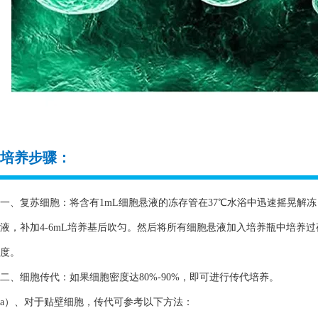
培养步骤：
一、复苏细胞：将含有1mL细胞悬液的冻存管在37℃水浴中迅速摇晃解冻，
液，补加4-6mL培养基后吹匀。然后将所有细胞悬液加入培养瓶中培养
度。
二、细胞传代：如果细胞密度达80%-90%，即可进行传代培养。
a）、对于贴壁细胞，传代可参考以下方法：