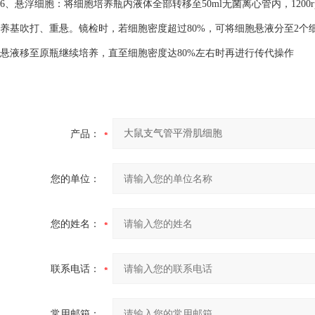
6、悬浮细胞：将细胞培养瓶内液体全部转移至50ml无菌离心管内，1200
养基吹打、重悬。镜检时，若细胞密度超过80%，可将细胞悬液分至2个细
悬液移至原瓶继续培养，直至细胞密度达80%左右时再进行传代操作
产品：
您的单位：
您的姓名：
联系电话：
常用邮箱：