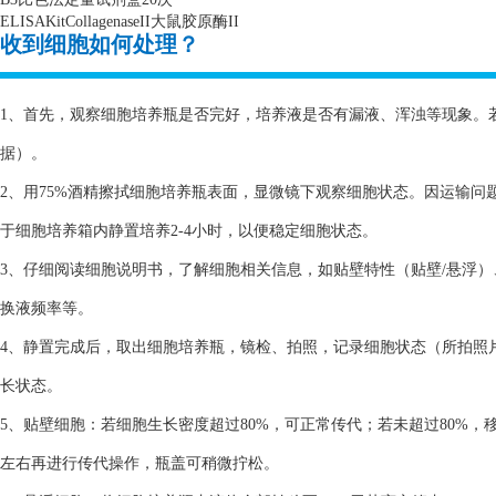
ELISAKitCollagenaseII
大鼠胶原酶
II
收到细胞如何处理？
1、首先，观察细胞培养瓶是否完好，培养液是否有漏液、浑浊等现象。
据）。
2、用75%酒精擦拭细胞培养瓶表面，显微镜下观察细胞状态。因运输
于细胞培养箱内静置培养2-4小时，以便稳定细胞状态。
3、仔细阅读细胞说明书，了解细胞相关信息，如贴壁特性（贴壁/悬浮
换液频率等。
4、静置完成后，取出细胞培养瓶，镜检、拍照，记录细胞状态（所拍照
长状态。
5、贴壁细胞：若细胞生长密度超过80%，可正常传代；若未超过80%，
左右再进行传代操作，瓶盖可稍微拧松。