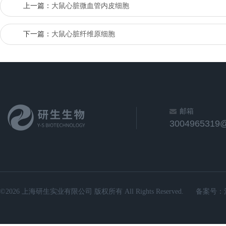
上一篇：
大鼠心脏微血管内皮细胞
下一篇：
大鼠心脏纤维原细胞
邮箱
3004965319
©2026 上海研生实业有限公司 版权所有 All Rights Reserved.
备案号：