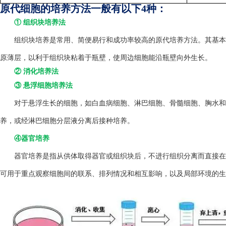
原代细胞的培养方法一般有以下4种：
① 组织块培养法
组织块培养是常用、简便易行和成功率较高的原代培养方法。其基本方
原薄层，以利于组织块粘着于瓶壁，使周边细胞能沿瓶壁向外生长。
② 消化培养法
③ 悬浮细胞培养法
对于悬浮生长的细胞，如白血病细胞、淋巴细胞、骨髓细胞、胸水和
养，或经淋巴细胞分层液分离后接种培养。
④器官培养
器官培养是指从供体取得器官或组织块后，不进行组织分离而直接在
可用于重点观察细胞间的联系、排列情况和相互影响，以及局部环境的生