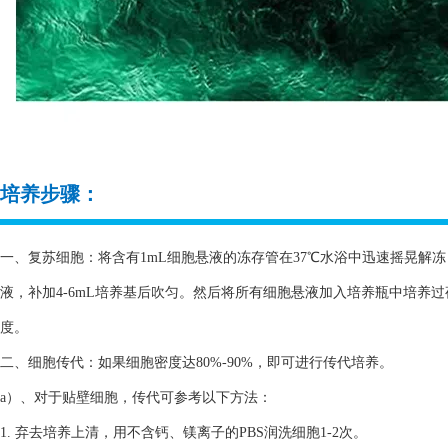
培养步骤：
一、复苏细胞：将含有1mL细胞悬液的冻存管在37℃水浴中迅速摇晃解冻，
液，补加4-6mL培养基后吹匀。然后将所有细胞悬液加入培养瓶中培养
度。
二、细胞传代：如果细胞密度达80%-90%，即可进行传代培养。
a）、对于贴壁细胞，传代可参考以下方法：
1. 弃去培养上清，用不含钙、镁离子的PBS润洗细胞1-2次。