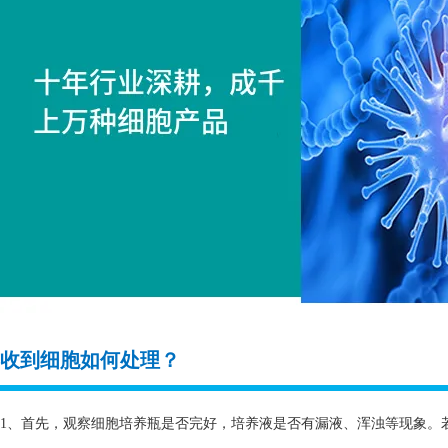
收到细胞如何处理？
1、首先，观察细胞培养瓶是否完好，培养液是否有漏液、浑浊等现象。