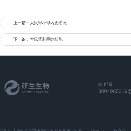
上一篇：
大鼠肾小球内皮细胞
下一篇：
大鼠肾脏巨噬细胞
邮箱
3004965319
©2026 上海研生实业有限公司 版权所有 All Rights Reserved.
备案号：