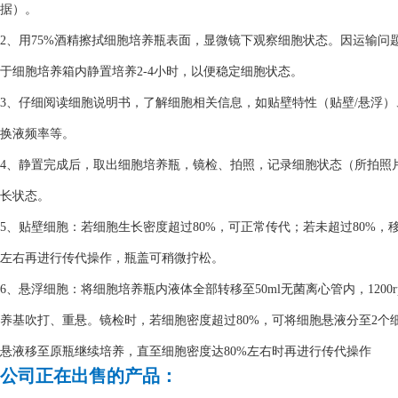
据）。
2、用75%酒精擦拭细胞培养瓶表面，显微镜下观察细胞状态。因运输
于细胞培养箱内静置培养2-4小时，以便稳定细胞状态。
3、仔细阅读细胞说明书，了解细胞相关信息，如贴壁特性（贴壁/悬浮
换液频率等。
4、静置完成后，取出细胞培养瓶，镜检、拍照，记录细胞状态（所拍照
长状态。
5、贴壁细胞：若细胞生长密度超过80%，可正常传代；若未超过80%，
左右再进行传代操作，瓶盖可稍微拧松。
6、悬浮细胞：将细胞培养瓶内液体全部转移至50ml无菌离心管内，1200
养基吹打、重悬。镜检时，若细胞密度超过80%，可将细胞悬液分至2个细
悬液移至原瓶继续培养，直至细胞密度达80%左右时再进行传代操作
公司正在出售的产品：