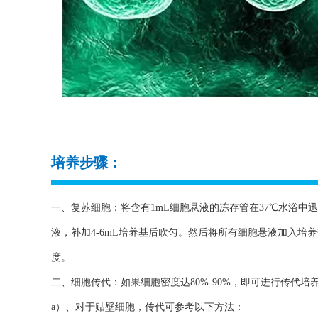
培养步骤：
一、复苏细胞：将含有1mL细胞悬液的冻存管在37℃水浴中迅
液，补加4-6mL培养基后吹匀。然后将所有细胞悬液加入培
度。
二、细胞传代：如果细胞密度达80%-90%，即可进行传代培
a）、对于贴壁细胞，传代可参考以下方法：