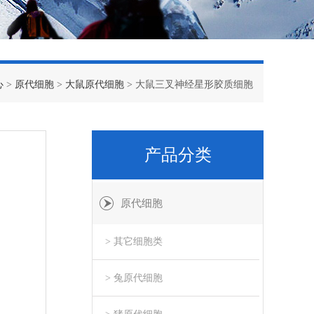
心
>
原代细胞
>
大鼠原代细胞
> 大鼠三叉神经星形胶质细胞
产品分类
原代细胞
> 其它细胞类
> 兔原代细胞