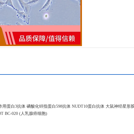
蛋白3抗体 磷酸化锌指蛋白598抗体 NUDT10蛋白抗体 大鼠神经星形
 BC-020 (人乳腺癌细胞)