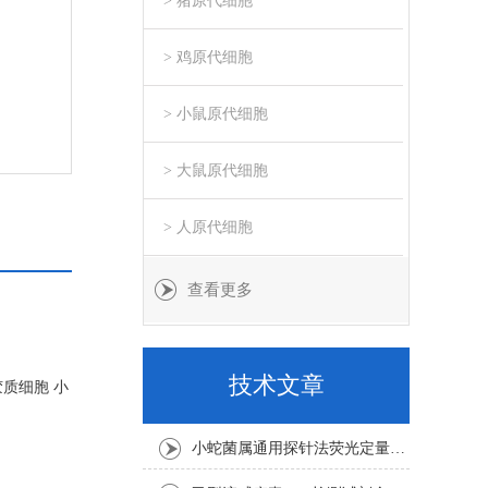
> 猪原代细胞
> 鸡原代细胞
> 小鼠原代细胞
> 大鼠原代细胞
> 人原代细胞
查看更多
技术文章
胶质细胞 小
小蛇菌属通用探针法荧光定量PCR试剂盒实验注意事项