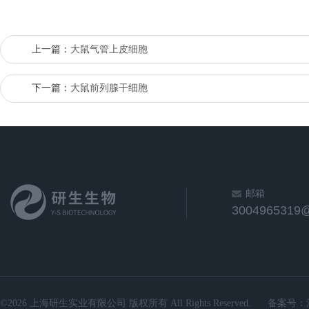
上一篇：
大鼠气管上皮细胞
下一篇：
大鼠前列腺干细胞
邮箱
3004965319
©2026 上海研生实业有限公司 版权所有 All Rights Reserved.
备案号：