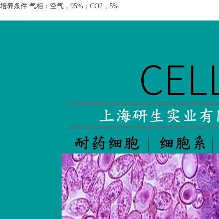
培养条件 气相：空气，
95%
；
CO2
，
5%