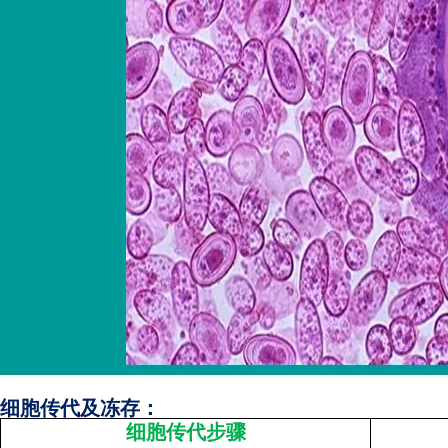
细胞传代及冻存：
细胞传代步骤