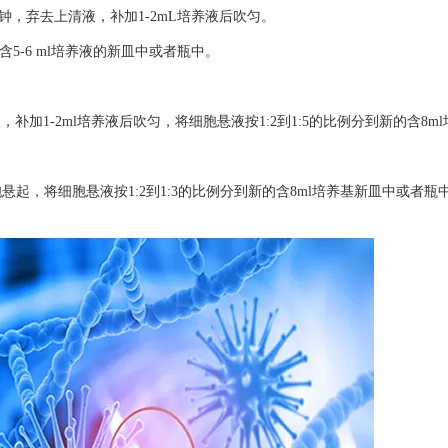
0分钟，弃去上清液，补加1-2mL培养液后吹匀。
的含5-6 ml培养液的新皿中或者瓶中。
，补加1-2ml培养液后吹匀，将细胞悬液按1:2到1:5的比例分到新的含8m
，将细胞悬液按1:2到1:3的比例分到新的含8ml培养基新皿中或者瓶