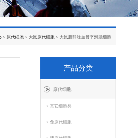
心
>
原代细胞
>
大鼠原代细胞
> 大鼠脑静脉血管平滑肌细胞
产品分类
原代细胞
> 其它细胞类
> 兔原代细胞