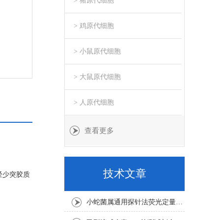
> 猪原代细胞
> 鸡原代细胞
> 小鼠原代细胞
> 大鼠原代细胞
> 人原代细胞
查看更多
技术文章
经少突胶质
小蛇菌属通用探针法荧光定量PCR试剂盒实验注意事项