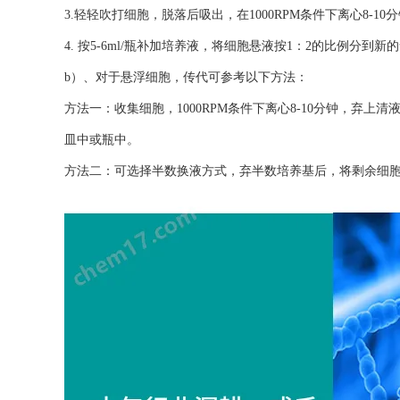
3.轻轻吹打细胞，脱落后吸出，在1000RPM条件下离心8-1
4. 按5-6ml/瓶补加培养液，将细胞悬液按1：2的比例分到新
b）、对于悬浮细胞，传代可参考以下方法：
方法一：收集细胞，1000RPM条件下离心8-10分钟，弃上清液
皿中或瓶中。
方法二：可选择半数换液方式，弃半数培养基后，将剩余细胞悬起