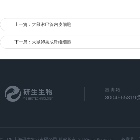
上一篇：
大鼠淋巴管内皮细胞
下一篇：
大鼠卵巢成纤维细胞
邮箱
3004965319
©2026 上海研生实业有限公司 版权所有 All Rights Reserved.
备案号：