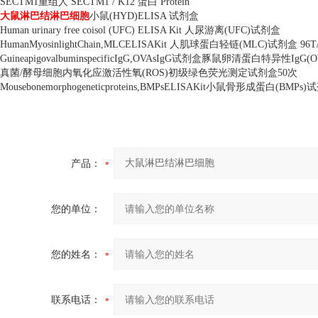
SECTM1
重组人
SECTM1 / K12
蛋白
Protein
大鼠淋巴结淋巴细胞
小鼠
(HYD)ELISA
试剂盒
Human urinary free coisol (UFC) ELISA Kit
人尿游离
(UFC)
试剂盒
HumanMyosinlightChain,MLCELISAKit
人肌球蛋白轻链
(MLC)
试剂盒
96T
GuineapigovalbuminspecificIgG,OVAsIgG
试剂盒豚鼠卵清蛋白特异性
IgG(O
真菌
/
酵母细胞内氧化应激活性氧
(ROS)
初级绿色荧光测定试剂盒
50
次
Mousebonemorphogeneticproteins,BMPsELISAKit
小鼠骨形成蛋白
(BMPs)
试
产品：
您的单位：
您的姓名：
联系电话：