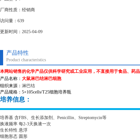
厂商性质：经销商
访问量：639
更新时间：2025-04-09
产品特性
Product characteristics
本网站销售的化学产品仅供科学研究或工业应用，不直接用于食品、药品
产品名称：
大鼠淋巴结淋巴细胞
组织来源：
淋巴结
产品规格：
5
×
105cells/T25
细胞培养瓶
培养信息：
培养基 含
FBS
、生长添加剂、
Penicillin
、
Streptomycin
等
换液频率 每
2-3
天换液一次
生长特性 悬浮
细胞形态 圆形