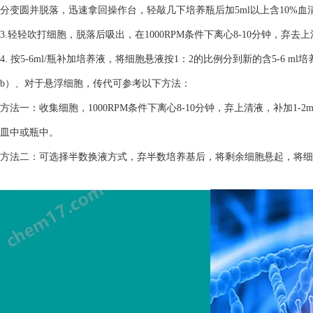
分变圆并脱落，迅速拿回操作台，轻敲几下培养瓶后加5ml以上含10%
3.轻轻吹打细胞，脱落后吸出，在1000RPM条件下离心8-10分钟，弃去
4. 按5-6ml/瓶补加培养液，将细胞悬液按1：2的比例分到新的含5-6 m
b）、对于悬浮细胞，传代可参考以下方法：
方法一：收集细胞，1000RPM条件下离心8-10分钟，弃上清液，补加1-2
皿中或瓶中。
方法二：可选择半数换液方式，弃半数培养基后，将剩余细胞悬起，将细胞悬