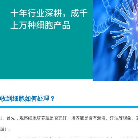
收到细胞如何处理？
1、首先，观察细胞培养瓶是否完好，培养液是否有漏液、浑浊等现象。
据）。