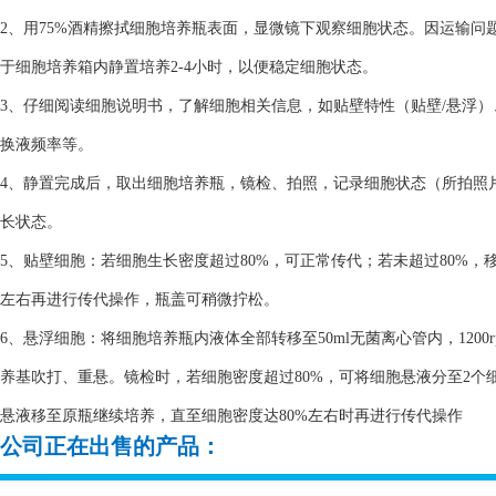
2、用75%酒精擦拭细胞培养瓶表面，显微镜下观察细胞状态。因运输
于细胞培养箱内静置培养2-4小时，以便稳定细胞状态。
3、仔细阅读细胞说明书，了解细胞相关信息，如贴壁特性（贴壁/悬浮
换液频率等。
4、静置完成后，取出细胞培养瓶，镜检、拍照，记录细胞状态（所拍照
长状态。
5、贴壁细胞：若细胞生长密度超过80%，可正常传代；若未超过80%，
左右再进行传代操作，瓶盖可稍微拧松。
6、悬浮细胞：将细胞培养瓶内液体全部转移至50ml无菌离心管内，1200
养基吹打、重悬。镜检时，若细胞密度超过80%，可将细胞悬液分至2个细
悬液移至原瓶继续培养，直至细胞密度达80%左右时再进行传代操作
公司正在出售的产品：