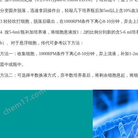
分变圆并脱落，迅速拿回操作台，轻敲几下培养瓶后加5ml以上含10%
3.轻轻吹打细胞，脱落后吸出，在1000RPM条件下离心8-10分钟，弃去
4. 按5-6ml/瓶补加培养液，将细胞悬液按1：2的比例分到新的含5-6 m
b）、对于悬浮细胞，传代可参考以下方法：
方法一：收集细胞，1000RPM条件下离心8-10分钟，弃上清液，补加1-2
皿中或瓶中。
方法二：可选择半数换液方式，弃半数培养基后，将剩余细胞悬起，将细胞悬