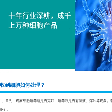
收到细胞如何处理？
1、首先，观察细胞培养瓶是否完好，培养液是否有漏液、浑浊等现象。
据）。