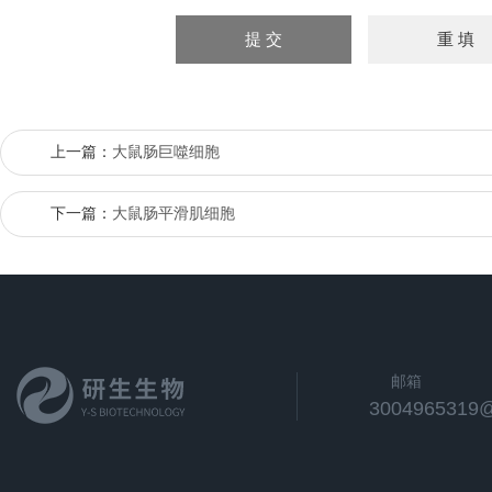
上一篇：
大鼠肠巨噬细胞
下一篇：
大鼠肠平滑肌细胞
邮箱
3004965319