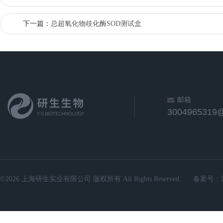
下一篇：
总超氧化物歧化酶SOD测试盒
邮箱
3004965319
©2026 上海研生实业有限公司 版权所有 All Rights Reserved.
备案号：