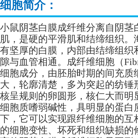
细胞简介：
小鼠阴茎白膜成纤维分离自阴茎
肌，是硬的平滑肌和结缔组织。
有坚厚的白膜，内部由结缔组织
隙与血管相通。成纤维细胞（
Fib
细胞成分，由胚胎时期的间充质
大，轮廓清楚，多为突起的纺锤
核呈规则的卵圆形，核仁大而明
细胞质嗜弱碱性，具明显的蛋白
下，它可以实现跟纤维细胞的互
的细胞变性、坏死和组织缺损的