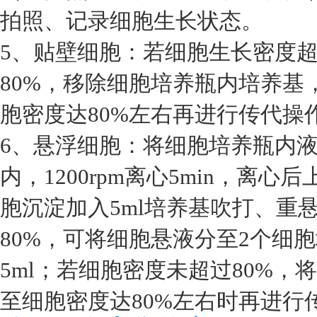
拍照、记录细胞生长状态。
5、贴壁细胞：若细胞生长密度超
80%，移除细胞培养瓶内培养基
胞密度达80%左右再进行传代操
6、悬浮细胞：将细胞培养瓶内液
内，1200rpm离心5min，离
胞沉淀加入5ml培养基吹打、重
80%，可将细胞悬液分至2个细
5ml；若细胞密度未超过80%
至细胞密度达80%左右时再进行