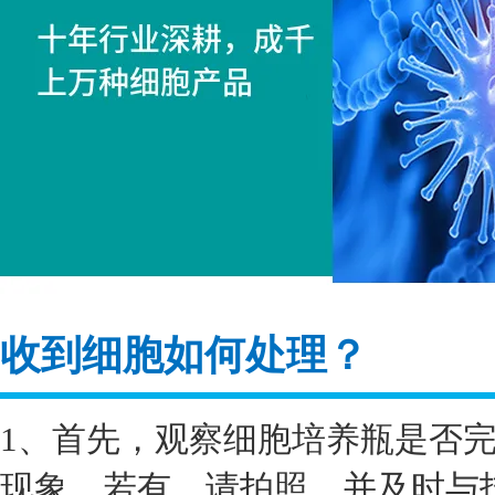
收到细胞如何处理？
1、首先，观察细胞培养瓶是否
现象。若有，请拍照，并及时与