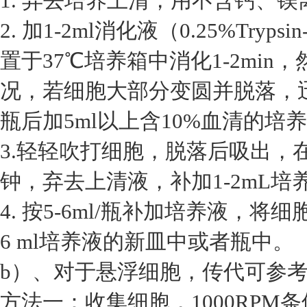
1. 弃去培养上清，用不含钙、镁离
2. 加1-2ml消化液（0.25%Tryp
置于37℃培养箱中消化1-2mi
况，若细胞大部分变圆并脱落，
瓶后加5ml以上含10%血清的培
3.轻轻吹打细胞，脱落后吸出，在1
钟，弃去上清液，补加1-2mL培
4. 按5-6ml/瓶补加培养液，将
6 ml培养液的新皿中或者瓶中。
b）、对于悬浮细胞，传代可参
方法一：收集细胞，1000RPM