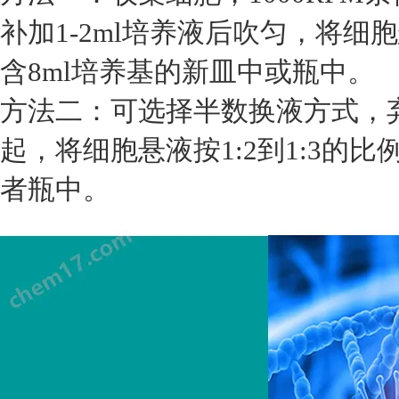
补加1-2ml培养液后吹匀，将细胞
含8ml培养基的新皿中或瓶中。
方法二：可选择半数换液方式，
起，将细胞悬液按1:2到1:3的
者瓶中。