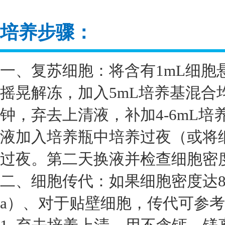
培养步骤：
一、复苏细胞：将含有1mL细胞
摇晃解冻，加入5mL培养基混合均
钟，弃去上清液，补加4-6mL
液加入培养瓶中培养过夜（或将细
过夜。第二天换液并检查细胞密
二、细胞传代：如果细胞密度达8
a）、对于贴壁细胞，传代可参