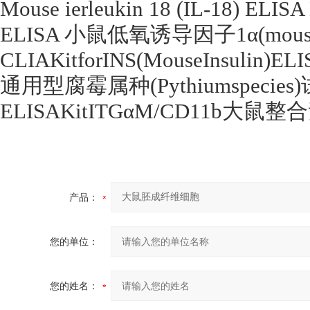
Mouse ierleukin 18 (IL-18) ELISA
ELISA
小鼠低氧诱导因子
1
α
(mous
CLIAKitforINS(MouseInsulin)ELI
通用型腐霉属种
(Pythiumspecies)
ELISAKitITG
α
M/CD11b
大鼠整合
产品：
您的单位：
您的姓名：