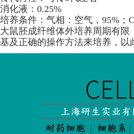
消化液：
0.25%
培养条件：气相：空气，
95%
；
大鼠胚成纤维体外培养周期有限
基及正确的操作方法来培养，以