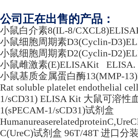
公司正在出售的产品：
小鼠白介素
8(IL-8/CXCL8)ELISA
小鼠细胞周期素
D3(Cyclin-D3)EL
小鼠细胞周期素
D2(Cyclin-D2)EL
小鼠雌激素
(E)ELISAKit
ELISA.
小鼠基质金属蛋白酶
13(MMP-13
Rat soluble platelet endothelial c
1/sCD31) ELISA Kit
大鼠可溶性
1(sPECAM-1/sCD31)
试剂盒
HumanureaserelatedproteinC,Ure
C(UreC)
试剂盒
96T/48T
进口分