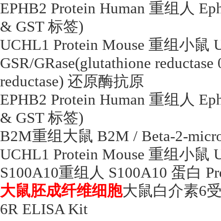
EPHB2 Protein Human
重组人
Eph
& GST
标签
)
UCHL1 Protein Mouse
重组小鼠
U
GSR/GRase(glutathione reductase
reductase)
还原酶抗原
EPHB2 Protein Human
重组人
Eph
& GST
标签
)
B2M
重组大鼠
B2M / Beta-2-micr
UCHL1 Protein Mouse
重组小鼠
U
S100A10
重组人
S100A10
蛋白
Pr
大鼠胚成纤维细胞
大鼠白介素
6
6R ELISA Kit