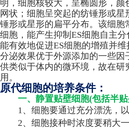
明，细胞核较大，呈椭圆形，颜
网状；细胞呈突起的纺锤形或星
锤形或星形的扁平分布。该细胞
细胞，能产生抑制
ES
细胞自主分
能有效地促进
ES
细胞的增殖并维
分泌效果优于外源添加的一些因
供类似于体内的微环境，故在研
用。
原代细胞的培养条件：
一、静置贴壁细胞(包括半贴
1、细胞要通过充分漂洗，以
2、细胞接种时浓度要稍大一些，