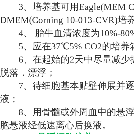
3、培养基可用Eagle(MEM Corni
DMEM(Corning 10-013-CVR)
4、 胎牛血清浓度为10%-80
5、应在37℃5% CO2的培
6、在起始的2天中尽量减少
脱落，漂浮；
7、待细胞基本贴壁伸展并逐
液；
8、用骨髓或外周血中的悬浮
胞悬液经低速离心后换液。