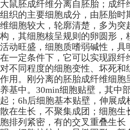
大鼠胚成纤维分离自胚胎；成纤
组织的主要细胞成分，由胚胎时
维细胞较大，轮廓清楚，多为突
构，其细胞核呈规则的卵圆形，
活动旺盛，细胞质嗜弱碱性，具
在一定条件下，它可以实现跟纤
对不同程度的细胞变性、坏死和
作用。刚分离的胚胎成纤维细胞
养基中。
30min
细胞贴壁，其中
起；
6h
后细胞基本贴壁，伸展成
散在生长，不聚集成团；细胞生
胞排列紧密，有的交叉重叠生长