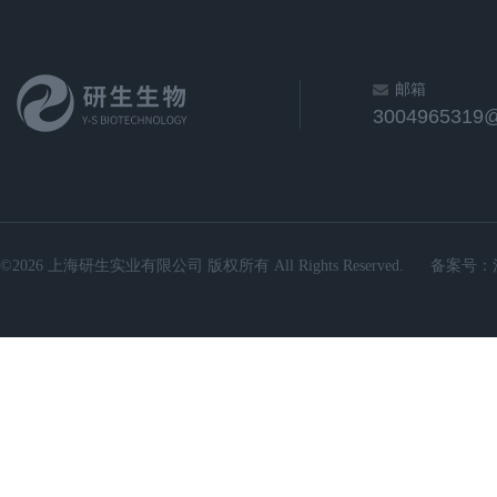
邮箱
3004965319
©2026 上海研生实业有限公司 版权所有 All Rights Reserved.
备案号：