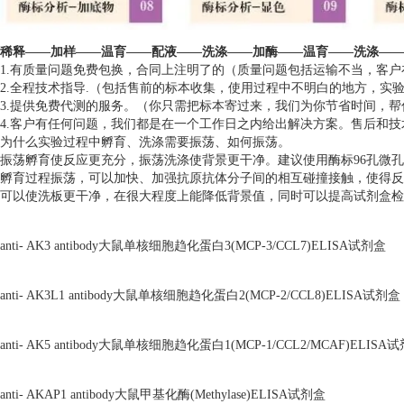
稀释——加样——温育——配液——洗涤——加酶——温育——洗涤——
1.有质量问题免费包换，合同上注明了的（质量问题包括运输不当，客
2.全程技术指导.（包括售前的标本收集，使用过程中不明白的地方，实
3.提供免费代测的服务。（你只需把标本寄过来，我们为你节省时间，
4.客户有任何问题，我们都是在一个工作日之内给出解决方案。售后和
为什么实验过程中孵育、洗涤需要振荡、如何振荡。
振荡孵育使反应更充分，振荡洗涤使背景更干净。建议使用酶标96孔微
孵育过程振荡，可以加快、加强抗原抗体分子间的相互碰撞接触，使得反
可以使洗板更干净，在很大程度上能降低背景值，同时可以提高试剂盒检
anti- AK3 antibody大鼠单核细胞趋化蛋白3(MCP-3/CCL7)ELISA试剂盒
anti- AK3L1 antibody大鼠单核细胞趋化蛋白2(MCP-2/CCL8)ELISA试剂盒
anti- AK5 antibody大鼠单核细胞趋化蛋白1(MCP-1/CCL2/MCAF)ELISA
anti- AKAP1 antibody大鼠甲基化酶(Methylase)ELISA试剂盒