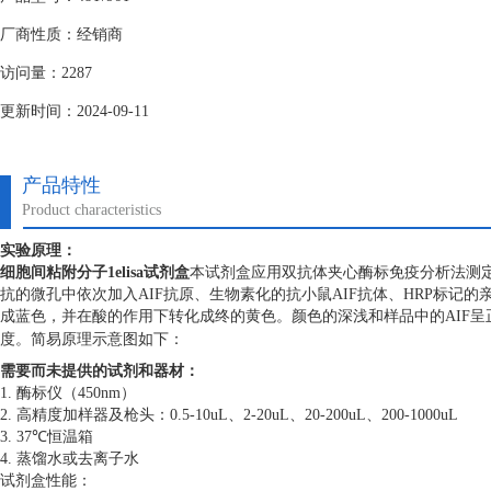
厂商性质：经销商
访问量：2287
更新时间：2024-09-11
产品特性
Product characteristics
实验原理：
细胞间粘附分子1elisa试剂盒
本试剂盒应用双抗体夹心酶标免疫分析法测定
抗的微孔中依次加入AIF抗原、生物素化的抗小鼠AIF抗体、HRP标记的
成蓝色，并在酸的作用下转化成终的黄色。颜色的深浅和样品中的AIF呈正
度。简易原理示意图如下：
需要而未提供的试剂和器材：
1. 酶标仪（450nm）
2. 高精度加样器及枪头：0.5-10uL、2-20uL、20-200uL、200-1000uL
3. 37℃恒温箱
4. 蒸馏水或去离子水
试剂盒性能：