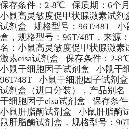
保存条件：
2-8
℃
保质期：
6
个
小鼠高灵敏度促甲状腺激素试剂
试剂盒
规格型号：
96T/48T
小
盒，规格型号：
96T/48T
，来源
名：小鼠高灵敏度促甲状腺激素
激素
eisa
试剂盒
保存条件：
2-8
小鼠干细胞因子试剂盒
小鼠干
96T/48T
小鼠干细胞因子试剂盒
试剂盒（进口分装），产品别名
干细胞因子
eisa
试剂盒
保存条件
小鼠肝脂酶试剂盒
小鼠肝脂酶
鼠肝脂酶试剂盒，规格型号：
96