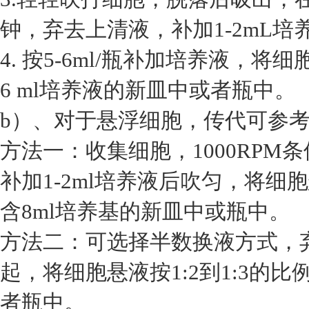
钟，弃去上清液，补加1-2mL培
4. 按5-6ml/瓶补加培养液，将
6 ml培养液的新皿中或者瓶中。
b）、对于悬浮细胞，传代可参
方法一：收集细胞，1000RPM
补加1-2ml培养液后吹匀，将细胞
含8ml培养基的新皿中或瓶中。
方法二：可选择半数换液方式，
起，将细胞悬液按1:2到1:3的
者瓶中。