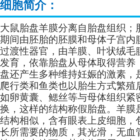
细胞简介：
大鼠胎盘羊膜分离自胎盘组织；
期间由胚胎的胚膜和母体子宫内
过渡性器官，由羊膜、叶状绒毛
发育，依靠胎盘从母体取得营养
盘还产生多种维持妊娠的激素，
爬行类和鱼类也以胎生方式繁殖
如卵黄囊、鳃丝等与母体组织紧
换，这样的结构称假胎盘。羊膜
结构相似，含有眼表上皮细胞，
长所需要的物质，其光滑，无血