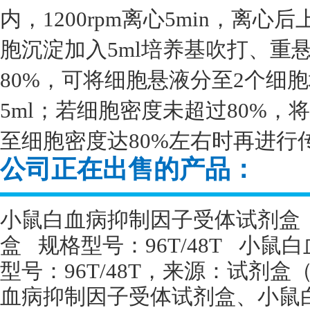
内，1200rpm离心5min，离
胞沉淀加入5ml培养基吹打、重
80%，可将细胞悬液分至2个细
5ml；若细胞密度未超过80%
至细胞密度达80%左右时再进行
公司正在出售的产品：
小鼠白血病抑制因子受体试剂盒
盒
规格型号：
96T/48T
小鼠白
型号：
96T/48T
，来源：试剂盒
血病抑制因子受体试剂盒、小鼠