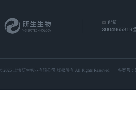
邮箱
3004965319
©2026 上海研生实业有限公司 版权所有 All Rights Reserved.
备案号：