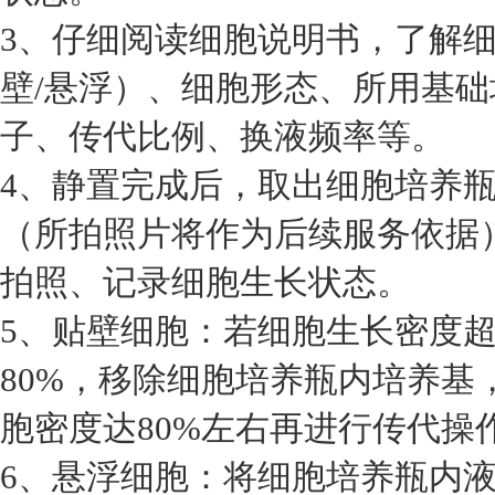
3、仔细阅读细胞说明书，了解
壁/悬浮）、细胞形态、所用基
子、传代比例、换液频率等。
4、静置完成后，取出细胞培养
（所拍照片将作为后续服务依据
拍照、记录细胞生长状态。
5、贴壁细胞：若细胞生长密度超
80%，移除细胞培养瓶内培养基
胞密度达80%左右再进行传代操
6、悬浮细胞：将细胞培养瓶内液