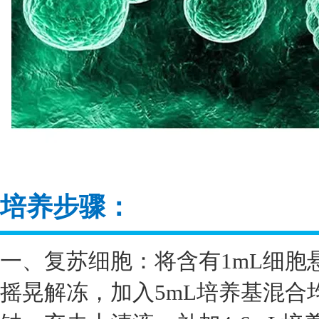
培养步骤：
一、复苏细胞：将含有1mL细胞
摇晃解冻，加入5mL培养基混合均