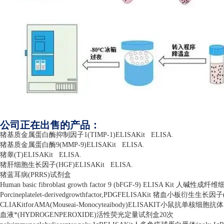
公司正在出售的产品：
猪基质金属蛋白酶抑制因子
1(TIMP-1)ELISAKit
ELISA.
猪基质金属蛋白酶
9(MMP-9)ELISAKit
ELISA.
猪睾
(T)ELISAKit
ELISA.
猪肝细胞生长因子
(HGF)ELISAKit
ELISA.
猪蓝耳病
(PRRS)
试剂盒
Human basic fibroblast growth factor 9 (bFGF-9) ELISA Kit
人碱性成纤维
Porcineplatelet-derivedgrowthfactor,PDGFELISAKit
猪血小板衍生生长因子
CLIAKitforAMA(Mouseai-Monocyteaibody)ELISAKIT
小鼠抗单核细胞抗体
血液*
(HYDROGENPEROXIDE)
活性荧光定量试剂盒
20
次