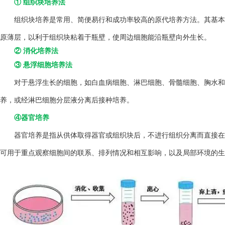
① 组织块培养法
组织块培养是常用、简便易行和成功率较高的原代培养方法。其基本方
原薄层，以利于组织块粘着于瓶壁，使周边细胞能沿瓶壁向外生长。
② 消化培养法
③ 悬浮细胞培养法
对于悬浮生长的细胞，如白血病细胞、淋巴细胞、骨髓细胞、胸水和
养，或经淋巴细胞分层液分离后接种培养。
④器官培养
器官培养是指从供体取得器官或组织块后，不进行组织分离而直接在
可用于重点观察细胞间的联系、排列情况和相互影响，以及局部环境的生