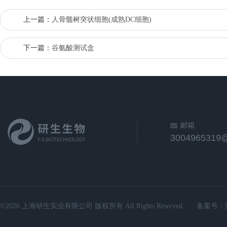
上一篇：
人骨髓树突状细胞(成熟DC细胞)
下一篇：
谷氨酸测试盒
邮箱
3004965319
©2026 上海研生实业有限公司 版权所有 All Rights Reserved.
备案号：