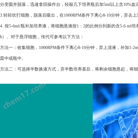
分变圆并脱落，迅速拿回操作台，轻敲几下培养瓶后加5ml以上含10%
3.轻轻吹打细胞，脱落后吸出，在1000RPM条件下离心8-10分钟，弃去
4. 按5-6ml/瓶补加培养液，将细胞悬液按1：2的比例分到新的含5-6 m
b）、对于悬浮细胞，传代可参考以下方法：
方法一：收集细胞，1000RPM条件下离心8-10分钟，弃上清液，补加1-2
皿中或瓶中。
方法二：可选择半数换液方式，弃半数培养基后，将剩余细胞悬起，将细胞悬