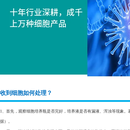
收到细胞如何处理？
1、首先，观察细胞培养瓶是否完好，培养液是否有漏液、浑浊等现象。
据）。