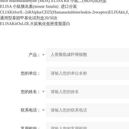
Mice malondialdehyde (MDA) ELISA Kit
小鼠二
(MDA)
试剂盒
ELISA
小鼠胰岛素
(mouse Insulin)
进口分装
CLIAKitforIL-2sRAlpha/CD25(Humansolubleierleukin-2receptor)ELISAkit
人
通用型基因甲基化试剂盒
20/50
次
ELISAKitOxLDL
大鼠氧化低密度脂蛋白
产品：
您的单位：
您的姓名：
联系电话：
常用邮箱：