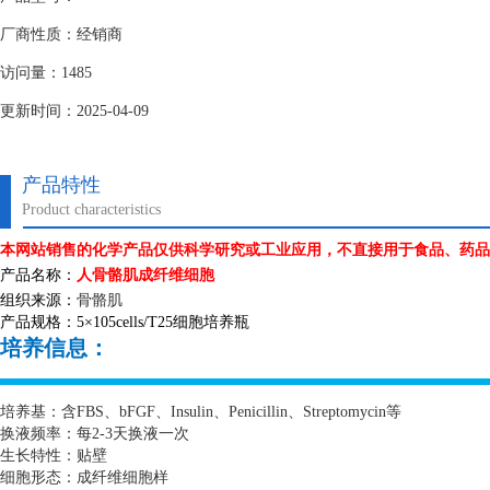
厂商性质：经销商
访问量：1485
更新时间：2025-04-09
产品特性
Product characteristics
本网站销售的化学产品仅供科学研究或工业应用，不直接用于食品、药品
产品名称：
人骨骼肌成纤维细胞
组织来源：
骨骼肌
产品规格：
5
×
105cells/T25
细胞培养瓶
培养信息：
培养基：含
FBS
、
bFGF
、
Insulin
、
Penicillin
、
Streptomycin
等
换液频率：每
2-3
天换液一次
生长特性：贴壁
细胞形态：成纤维细胞样