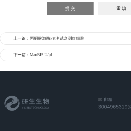
上一篇：
丙酮酸激酶PK测试盒测红细胞
下一篇：
MauBI5 U/µL
邮箱
3004965319