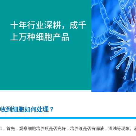
收到细胞如何处理？
1、首先，观察细胞培养瓶是否完好，培养液是否有漏液、浑浊等现象。