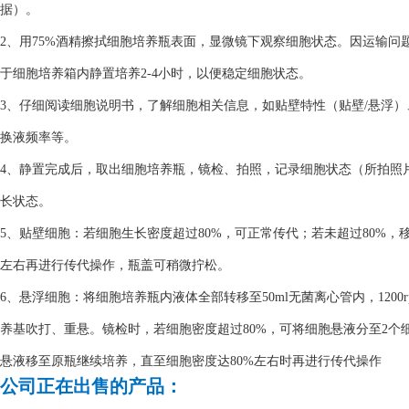
据）。
2、用75%酒精擦拭细胞培养瓶表面，显微镜下观察细胞状态。因运输
于细胞培养箱内静置培养2-4小时，以便稳定细胞状态。
3、仔细阅读细胞说明书，了解细胞相关信息，如贴壁特性（贴壁/悬浮
换液频率等。
4、静置完成后，取出细胞培养瓶，镜检、拍照，记录细胞状态（所拍照
长状态。
5、贴壁细胞：若细胞生长密度超过80%，可正常传代；若未超过80%，
左右再进行传代操作，瓶盖可稍微拧松。
6、悬浮细胞：将细胞培养瓶内液体全部转移至50ml无菌离心管内，1200
养基吹打、重悬。镜检时，若细胞密度超过80%，可将细胞悬液分至2个细
悬液移至原瓶继续培养，直至细胞密度达80%左右时再进行传代操作
公司正在出售的产品：