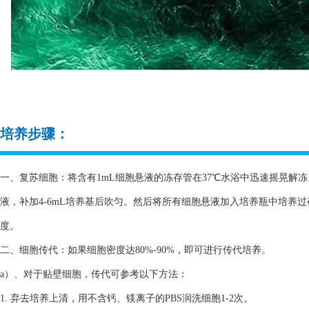
培养步骤：
一、复苏细胞：将含有1mL细胞悬液的冻存管在37℃水浴中迅速摇晃解冻，
液，补加4-6mL培养基后吹匀。然后将所有细胞悬液加入培养瓶中培养
度。
二、细胞传代：如果细胞密度达80%-90%，即可进行传代培养。
a）、对于贴壁细胞，传代可参考以下方法：
1. 弃去培养上清，用不含钙、镁离子的PBS润洗细胞1-2次。