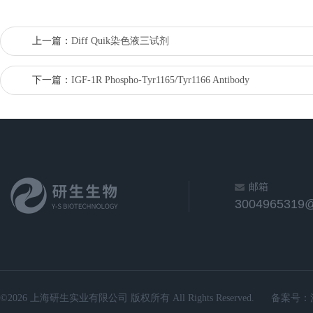
上一篇：
Diff Quik染色液三试剂
下一篇：
IGF-1R Phospho-Tyr1165/Tyr1166 Antibody
邮箱
3004965319
©2026 上海研生实业有限公司 版权所有 All Rights Reserved.
备案号：