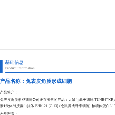
基础信息
Product information
产品名称：
兔表皮角质形成细胞
产品简介：
兔表皮角质形成细胞公司正在出售的产品：大鼠毛囊干细胞 TUHR4TKB人肾
素1受体衔接蛋白抗体 BHK-21 [C-13] (仓鼠肾成纤维细胞) 核糖体蛋白L
产品型号：