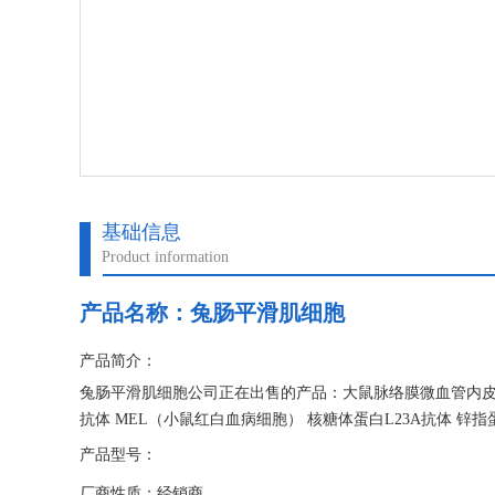
基础信息
Product information
产品名称：
兔肠平滑肌细胞
产品简介：
兔肠平滑肌细胞公司正在出售的产品：大鼠脉络膜微血管内皮细胞 T
抗体 MEL（小鼠红白血病细胞） 核糖体蛋白L23A抗体 锌指蛋
产品型号：
厂商性质：经销商