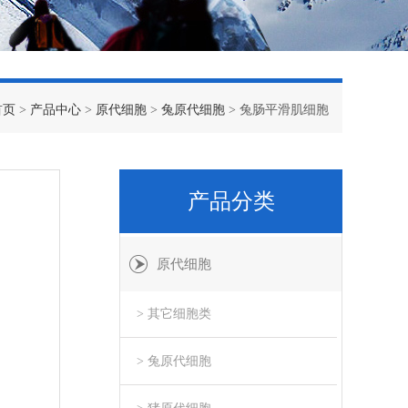
首页
>
产品中心
>
原代细胞
>
兔原代细胞
> 兔肠平滑肌细胞
产品分类
原代细胞
> 其它细胞类
> 兔原代细胞