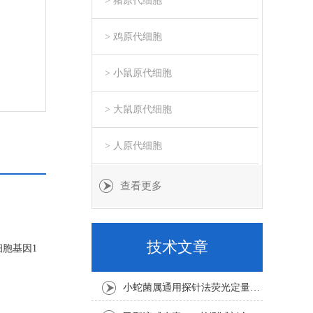
> 猪原代细胞
> 鸡原代细胞
> 小鼠原代细胞
> 大鼠原代细胞
> 人原代细胞
查看更多
技术文章
细胞基因1
小蛇菌属通用探针法荧光定量PCR试剂盒实验注意事项