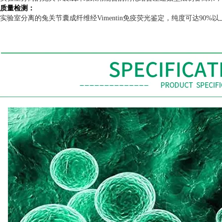
质量检测：
实验室分离的兔关节囊成纤维经
Vimentin
免疫荧光鉴定，纯度可达
90%
以