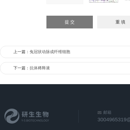
上一篇：
兔冠状动脉成纤维细胞
下一篇：
抗体稀释液
邮箱
3004965319