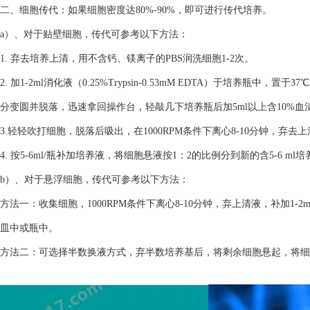
二、细胞传代：如果细胞密度达80%-90%，即可进行传代培养。
a）、对于贴壁细胞，传代可参考以下方法：
1. 弃去培养上清，用不含钙、镁离子的PBS润洗细胞1-2次。
2. 加1-2ml消化液（0.25%Trypsin-0.53mM EDTA）于培养瓶
分变圆并脱落，迅速拿回操作台，轻敲几下培养瓶后加5ml以上含10%
3.轻轻吹打细胞，脱落后吸出，在1000RPM条件下离心8-10分钟，弃去
4. 按5-6ml/瓶补加培养液，将细胞悬液按1：2的比例分到新的含5-6 m
b）、对于悬浮细胞，传代可参考以下方法：
方法一：收集细胞，1000RPM条件下离心8-10分钟，弃上清液，补加1-2
皿中或瓶中。
方法二：可选择半数换液方式，弃半数培养基后，将剩余细胞悬起，将细胞悬