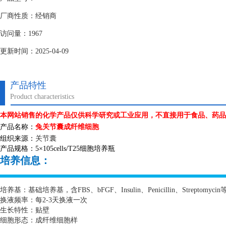
厂商性质：经销商
访问量：1967
更新时间：2025-04-09
产品特性
Product characteristics
本网站销售的化学产品仅供科学研究或工业应用，不直接用于食品、药品
产品名称：
兔关节囊成纤维细胞
组织来源：
关节囊
产品规格：
5
×
105cells/T25
细胞培养瓶
培养信息：
培养基：基础培养基，含
FBS
、
bFGF
、
Insulin
、
Penicillin
、
Streptomycin
换液频率：每
2-3
天换液一次
生长特性：贴壁
细胞形态：成纤维细胞样