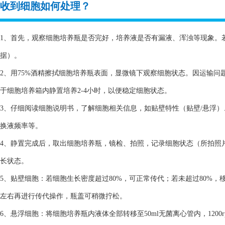
收到细胞如何处理？
1、首先，观察细胞培养瓶是否完好，培养液是否有漏液、浑浊等现象。
据）。
2、用75%酒精擦拭细胞培养瓶表面，显微镜下观察细胞状态。因运输
于细胞培养箱内静置培养2-4小时，以便稳定细胞状态。
3、仔细阅读细胞说明书，了解细胞相关信息，如贴壁特性（贴壁/悬浮
换液频率等。
4、静置完成后，取出细胞培养瓶，镜检、拍照，记录细胞状态（所拍照
长状态。
5、贴壁细胞：若细胞生长密度超过80%，可正常传代；若未超过80%，
左右再进行传代操作，瓶盖可稍微拧松。
6、悬浮细胞：将细胞培养瓶内液体全部转移至50ml无菌离心管内，1200