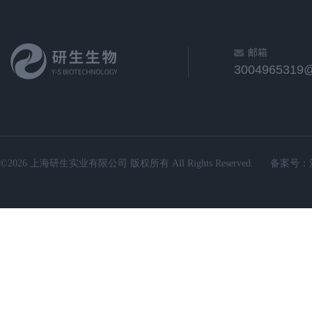
邮箱
3004965319
©2026 上海研生实业有限公司 版权所有 All Rights Reserved.
备案号：