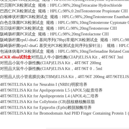
巴贝斯PCR检测试盒 规格：HPLC≥98%;20mgTetracaine Hydrochloride
巴西仁PCR检测试盒 规格：HPLC≥98%;0.2mlTestosterone Propionate CIII
白喉棒状杆菌PCR检测试盒 规格：HPLC≥98%;20mgTestosterone Enanthate 
白色念珠菌PCR检测试盒 规格：HPLC≥98%;10mgTestosterone Cypionate C
百日咳杆菌PCR检测试盒 规格：HPLC≥98%;20mgTestosterone CIII
阪崎肠杆菌PCR试盒 规格：HPLC≥98%;20mgTestolactone CIII
阪崎肠杆菌rpsU-dnaG 基间序列(78bp)常规PCR检测试盒 规格：HPLC≥98%;20mgt
阪崎肠杆菌rpsU-dnaG 基荧光PCR检测试盒间序列(探针法） 规格：HPLC≥98%;1
包涵体病毒PCR检测试盒 规格：HPLC≥98%;10mgTerfenadine Related Com
sCKR elisa试剂盒
对照品人牛小肠性酶(CIAP)ELISA Kit，48T/96T 3ml
对照品小鼠牛小肠性酶(CIAP)ELISA Kit，48T/96T 200mg
对照品大鼠牛小肠性酶(CIAP)ELISA Kit，48T/96T 0．5ml
对照品人抗小管底膜抗体(TBM)ELISA Kit，48T/96T 200mg
48T/96TELI
48T/96TELISA Kit for Neurabin I (NRB1)明胶培养
48T/96TELISA Kit for Apolipoprotein L5 (APOL5)靛质培养
48T/96TELISA Kit for Apolipoprotein L4 (APOL4)二培养
48T/96TELISA Kit for Collybistin (CB)脱核糖核酶琼脂
48T/96TELISA Kit for Epiprofin (Epfn)赖脱羧酶培养
48T/96TELISA Kit for Bromodomain And PHD Finger Containing Pr