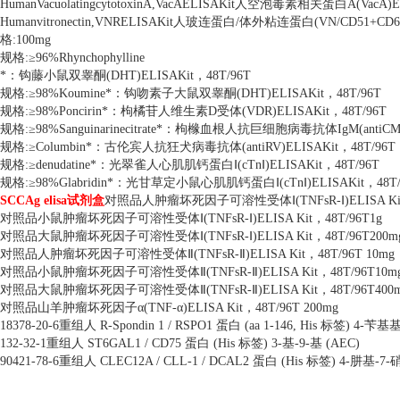
HumanVacuolatingcytotoxinA,VacAELISAKit人空泡毒素相关蛋白A
Humanvitronectin,VNRELISAKit人玻连蛋白/体外粘连蛋白(VN/CD5
格:100mg
规格:≥96%Rhynchophylline
*：钩藤小鼠双睾酮(DHT)ELISAKit，48T/96T
规格:≥98%Koumine*：钩吻素子大鼠双睾酮(DHT)ELISAKit，48T/96T
规格:≥98%Poncirin*：枸橘苷人维生素D受体(VDR)ELISAKit，48T/96T
规格:≥98%Sanguinarinecitrate*：枸橼血根人抗巨细胞病毒抗体IgM(antiCMV
规格:≥Columbin*：古伦宾人抗狂犬病毒抗体(antiRV)ELISAKit，48T/96T
规格:≥denudatine*：光翠雀人心肌肌钙蛋白Ⅰ(cTnⅠ)ELISAKit，48T/96T
规格:≥98%Glabridin*：光甘草定小鼠心肌肌钙蛋白Ⅰ(cTnⅠ)ELISAKit，48T/
SCCAg elisa试剂盒
对照品人肿瘤坏死因子可溶性受体Ⅰ(TNFsR-Ⅰ)ELISA Kit，
对照品小鼠肿瘤坏死因子可溶性受体Ⅰ(TNFsR-Ⅰ)ELISA Kit，48T/96T1g
对照品大鼠肿瘤坏死因子可溶性受体Ⅰ(TNFsR-Ⅰ)ELISA Kit，48T/96T200m
对照品人肿瘤坏死因子可溶性受体Ⅱ(TNFsR-Ⅱ)ELISA Kit，48T/96T 10mg
对照品小鼠肿瘤坏死因子可溶性受体Ⅱ(TNFsR-Ⅱ)ELISA Kit，48T/96T10m
对照品大鼠肿瘤坏死因子可溶性受体Ⅱ(TNFsR-Ⅱ)ELISA Kit，48T/96T400
对照品山羊肿瘤坏死因子α(TNF-α)ELISA Kit，48T/96T 200mg
18378-20-6重组人 R-Spondin 1 / RSPO1 蛋白 (aa 1-146, His 标签) 4
132-32-1重组人 ST6GAL1 / CD75 蛋白 (His 标签) 3-基-9-基 (AEC)
90421-78-6重组人 CLEC12A / CLL-1 / DCAL2 蛋白 (His 标签) 4-肼基-7