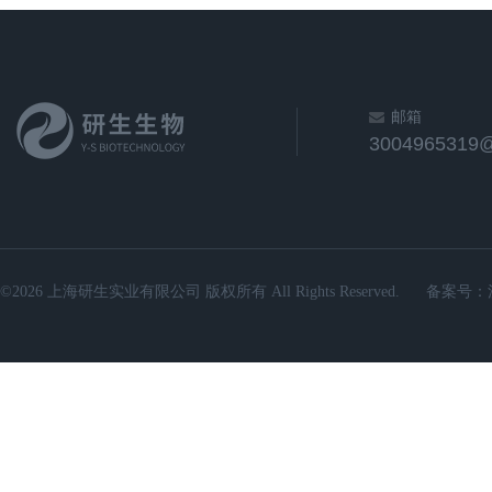
邮箱
3004965319
©2026 上海研生实业有限公司 版权所有 All Rights Reserved.
备案号：