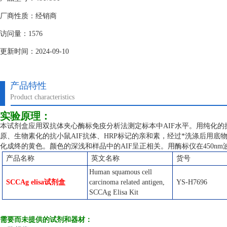
厂商性质：经销商
访问量：1576
更新时间：2024-09-10
产品特性
Product characteristics
实验原理：
本试剂盒应用双抗体夹心酶标免疫分析法测定标本中AIF水平。用纯化的
原、生物素化的抗小鼠AIF抗体、HRP标记的亲和素，经过*洗涤后用底
化成终的黄色。颜色的深浅和样品中的AIF呈正相关。用酶标仪在450n
产品名称
英文名称
货号
Human squamous cell
SCCAg elisa试剂盒
carcinoma related antigen,
YS-H7696
SCCAg Elisa Kit
需要而未提供的试剂和器材：