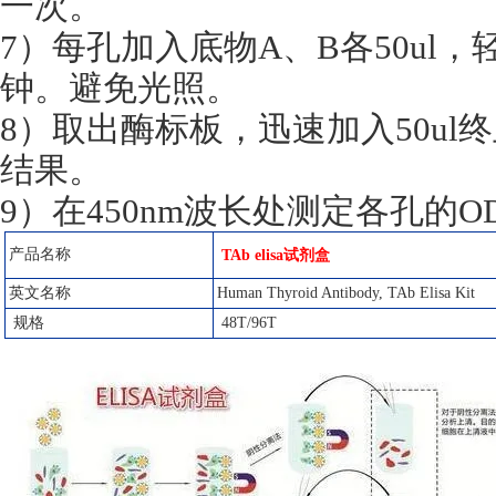
一次。
7）每孔加入底物A、B各50ul，
钟。避免光照。
8）取出酶标板，迅速加入50u
结果。
9）在450nm波长处测定各孔的O
产品名称
TAb elisa试剂盒
英文名称
Human Thyroid Antibody, TAb Elisa Kit
规格
48T/96T