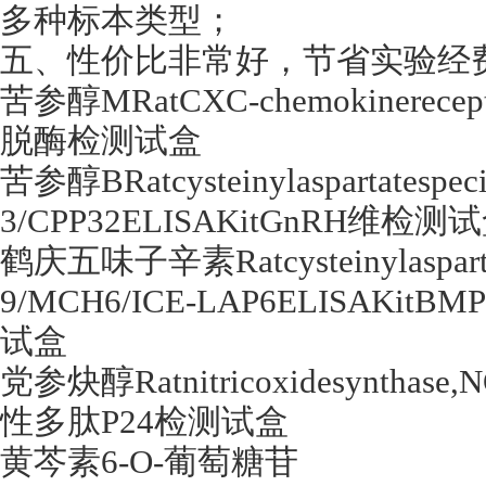
多种标本类型；
五、性价比非常好，节省实验经
苦参醇MRatCXC-chemokinerecept
脱酶检测试盒
苦参醇BRatcysteinylaspartatespecif
3/CPP32ELISAKitGnRH维检测
鹤庆五味子辛素Ratcysteinylaspartates
9/MCH6/ICE-LAP6ELISAKi
试盒
党参炔醇Ratnitricoxidesyntha
性多肽P24检测试盒
黄芩素6-O-葡萄糖苷