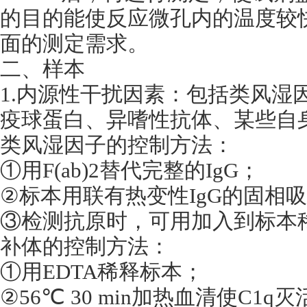
的目的能使反应微孔内的温度较
面的测定需求。
二、样本
1.内源性干扰因素：包括类风湿
疫球蛋白、异嗜性抗体、某些自
类风湿因子的控制方法：
①用F(ab)2替代完整的IgG；
②标本用联有热变性IgG的固相
③检测抗原时，可用加入到标本
补体的控制方法：
①用EDTA稀释标本；
②56℃ 30 min加热血清使C1q