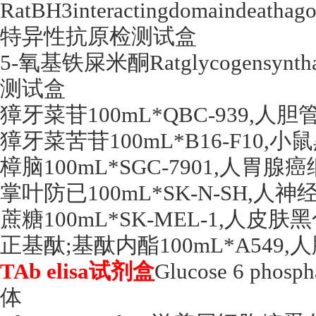
RatBH3interactingdomaindeat
特异性抗原检测试盒
5-氧基铁屎米酮Ratglycogensyntha
测试盒
獐牙菜苷100mL*QBC-939,人
獐牙菜苦苷100mL*B16-F10
樟脑100mL*SGC-7901,人胃腺
掌叶防已100mL*SK-N-SH,
蔗糖100mL*SK-MEL-1,人皮
正基酞;基酞内酯100mL*A549
TAb elisa试剂盒
Glucose 6 ph
体