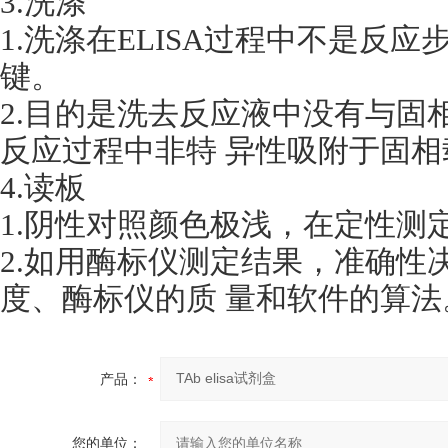
3.洗涤
1.洗涤在ELISA过程中不是反
键。
2.目的是洗去反应液中没有与固
反应过程中非特 异性吸附于固
4.读板
1.阴性对照颜色极浅，在定性测
2.如用酶标仪测定结果，准确性决
度、酶标仪的质 量和软件的算法
产品：
您的单位：