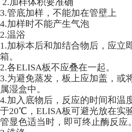
2.加样体积要准确
3.管底加样，不能加在管壁上
4.加样时不能产生气泡
2.温浴
1.加标本后和加结合物后，应立
箱。
2.各ELISA板不应叠在一起。
3.为避免蒸发，板上应加盖，或
属湿盒中。
4.加入底物后，反应的时间和温
于20℃，ELISA板可避光放在
管显色适当时，即可终止酶反应