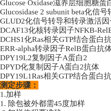
Glucose Oxidase滋养层细胞糖
Glucosidase 2 subunit b
GLUD2化信号转导和转录激活因
DCAF13化核转录因子NFKB-Re
DCHS1化Ras相关GTP结合蛋白
ERR-alpha转录因子RelB蛋白抗
DPY19L2复制因子A蛋白2
DPYD化复制因子A蛋白2抗体
DPY19L1Ras相关GTP结合蛋白
测定步骤：
1.加样
1. 除包被外都需45度加样