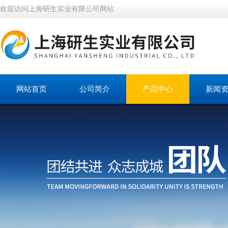
欢迎访问上海研生实业有限公司网站
网站首页
公司简介
产品中心
新闻