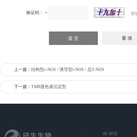
验证码：
请
上一篇：
结构型c-NOS / 诱导型i-NOS / 总T-NOS
下一篇：
TMB显色液沉淀型
邮箱