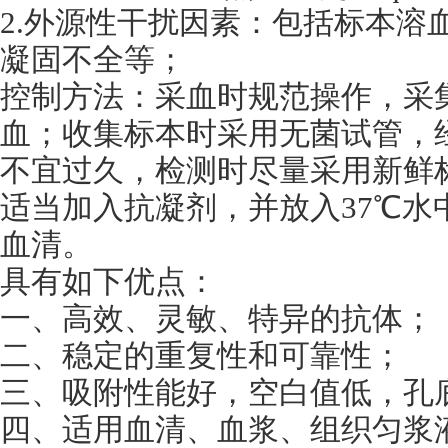
2.外源性干扰因素：包括标本溶
凝固不全等；
控制方法：采血时规范操作，采
血；收集标本时采用无菌试管，
不宜过久，检测时尽量采用新鲜
适当加入抗凝剂，并放入37℃水
血清。
具有如下优点：
一、高效、灵敏、特异的抗体；
二、稳定的重复性和可靠性；
三、吸附性能好，空白值低，孔
四、适用血清、血浆、组织匀浆