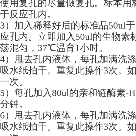
使用复孔的尽量做复孔。标本用标本
于反应孔内。
3）加入稀释好后的标准品50ul
应孔内。立即加入50ul的生物
荡混匀，37℃温育1小时。
4）甩去孔内液体，每孔加满洗涤
吸水纸拍干。重复此操作3次。
一次。
5）每孔加入80ul的亲和链酶素-
分钟。
6）甩去孔内液体，每孔加满洗涤
吸水纸拍干。重复此操作3次。